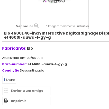
Ver maior
* Imagem meramente ilustrativa
Elo 4600L 46-inch Interactive Digital Signage Disp
et4600l-auwa-1-gy-g
Fabricante:
Elo
Atualizado em: 09/01/2018
Part-number:
et4600l-auwa-1-gy-g
Condição
Descontinuado
Share
Enviar a um amigo
Imprimir