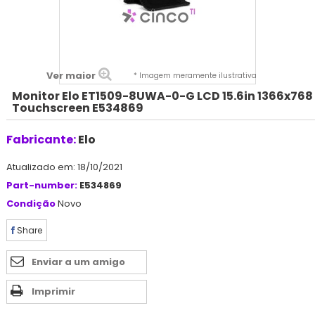
Ver maior
* Imagem meramente ilustrativa
Monitor Elo ET1509-8UWA-0-G LCD 15.6in 1366x768
Touchscreen E534869
Fabricante:
Elo
Atualizado em: 18/10/2021
Part-number:
E534869
Condição
Novo
Share
Enviar a um amigo
Imprimir