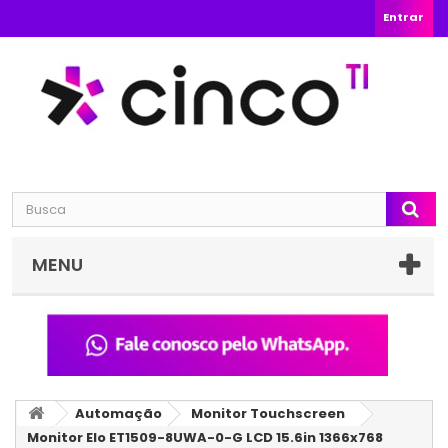
Entrar
MENU
Automação
Monitor Touchscreen
Monitor Elo ET1509-8UWA-0-G LCD 15.6in 1366x768