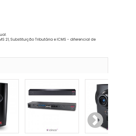
ual.
 21, Substituição Tributária e ICMS - diferencial de