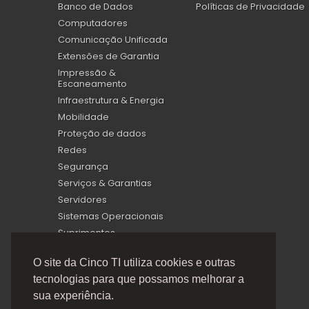
Banco de Dados
Políticas de Privacidade
Computadores
Comunicação Unificada
Extensões de Garantia
Impressão &
Escaneamento
Infraestrutura & Energia
Mobilidade
Proteção de dados
Redes
Segurança
Serviços & Garantias
Servidores
Sistemas Operacionais
Suprimentos
Virtualização
O site da Cinco TI utiliza cookies e outras
tecnologias para que possamos melhorar a
sua experiência.