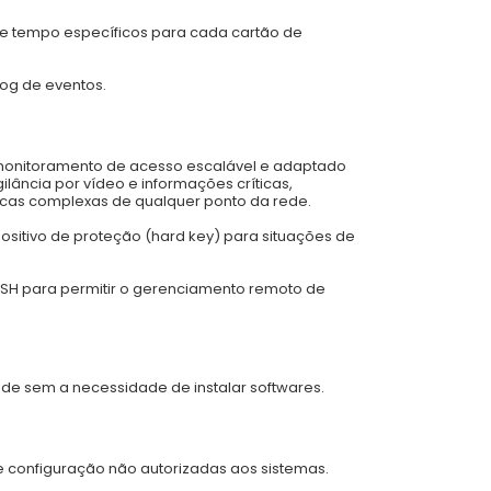
e tempo específicos para cada cartão de
log de eventos.
onitoramento de acesso escalável e adaptado
gilância por vídeo e informações críticas,
icas complexas de qualquer ponto da rede.
ositivo de proteção (hard key) para situações de
SSH para permitir o gerenciamento remoto de
de sem a necessidade de instalar softwares.
e configuração não autorizadas aos sistemas.