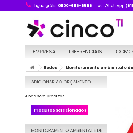
Ligue grátis:
0800-605-6555
ou: WhatsApp
(51
EMPRESA
DIFERENCIAIS
COMO
Redes
Monitoramento ambiental e d
ADICIONAR AO ORÇAMENTO
Ainda sem produtos.
Produtos selecionados
MONITORAMENTO AMBIENTAL E DE