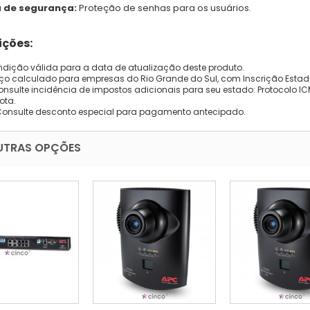
 de segurança:
Proteção de senhas para os usuários.
ções:
dição válida para a data de atualização deste produto.
eço calculado para empresas do Rio Grande do Sul, com Inscrição Estad
onsulte incidência de impostos adicionais para seu estado: Protocolo ICMS
ota.
Consulte desconto especial para pagamento antecipado.
UTRAS OPÇÕES