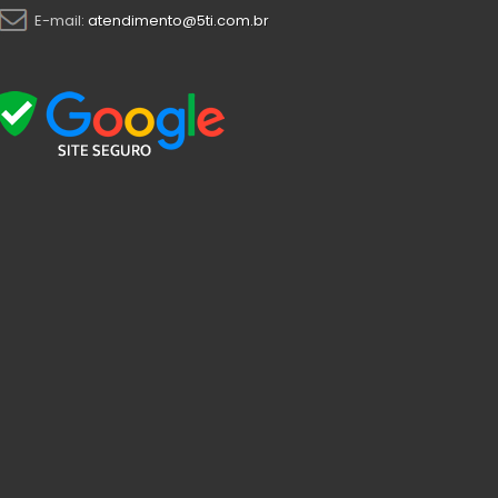
E-mail:
atendimento@5ti.com.br