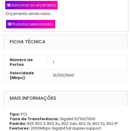
Adicionar ao orçamento
Orçamento ainda vazio
Produtos selecionados
FICHA TÉCNICA
Número de
1
Portas
Velocidade
10/100/1000
(Mbps)
MAIS INFORMAÇÕES
Tipo:
PCI
Taxa de Transferência:
Gigabit 10/100/1000
Padrão:
IEEE 802.3, 802.3u, 802.3ab, 802.3x, 802.1Q, 802.1P
Features:
2000Mbps Gigabit full duplex support