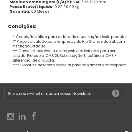
Medidas embalagem (L/A/P):
240 / 35 / 170 mm
Pesos Bruto/Líquido:
0.22 / 0.00 kg
Garantia:
60 Meses
Condições:
* Condição válida para a data de atualização deste produto.
** Preço calculado para empresas do Rio Grande do Sul, com
Inscrição Estadual.
*** Consulte incidência de impostos adicionais para seu
estado: Protocolo ICMS 21, Substituição Tributária e ICMS -
diferencial de alíquota.
**** Consulte desconto especial para pagamento antecipado.