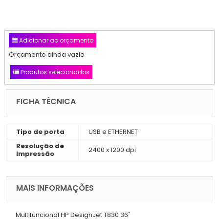
Adicionar ao orçamento
Orçamento ainda vazio
Produtos selecionados
FICHA TÉCNICA
Tipo de porta
USB e ETHERNET
Resolução de
2400 x 1200 dpi
Impressão
MAIS INFORMAÇÕES
Multifuncional HP DesignJet T830 36"