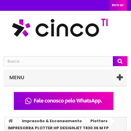
Entrar
MENU
Impressão & Escaneamento
Plotters
IMPRESORRA PLOTTER HP DESIGNJET T830 36 M FP