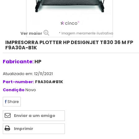
Ver maior
* Imagem meramente ilustrativa
IMPRESORRA PLOTTER HP DESIGNJET T830 36 M FP
F9A30A-B1K
Fabricante:
HP
Atualizado em: 12/11/2021
Part-number:
F9A30A#B1K
Condição
Novo
Share
Enviar a um amigo
Imprimir