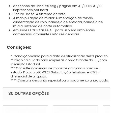
desenhos de linha: 25 seg / página em A1 / D, 82 A1 / D
impressões por hora
Tintura-base; 4 Sistema de tinta
A manipulação de mídia: Alimentação de folhas,
alimentação de rolo, bandeja de entrada, bandeja de
mídia, sistema de corte automático
emissões FCC Classe A - para uso em ambientes
comerciais, ambientes não residenciais
Condições:
* Condição válida para a data de atualização deste produto.
** Preço calculado para empresas do Rio Grande do Sul, com
Inscrição Estadual.
*** Consulte incidência de impostos adicionais para seu
estado: Protocolo ICMS 21, Substituição Tributária e ICMS -
diferencial de alíquota.
**** Consulte desconto especial para pagamento antecipado.
30 OUTRAS OPÇÕES