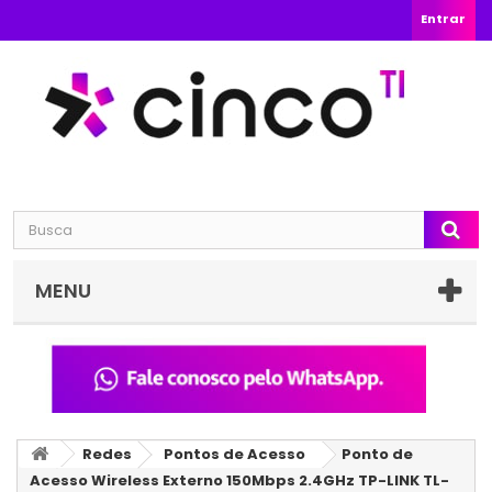
Entrar
MENU
Redes
Pontos de Acesso
Ponto de
Acesso Wireless Externo 150Mbps 2.4GHz TP-LINK TL-