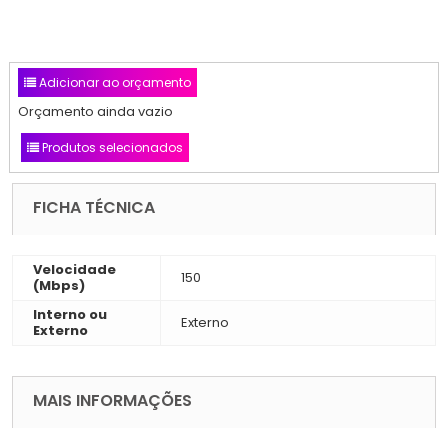
Adicionar ao orçamento
Orçamento ainda vazio
Produtos selecionados
FICHA TÉCNICA
Velocidade
150
(Mbps)
Interno ou
Externo
Externo
MAIS INFORMAÇÕES