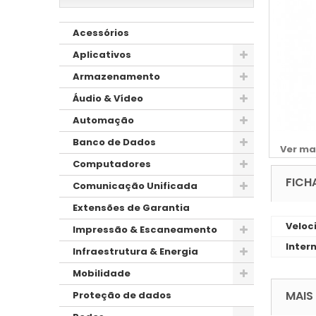
Acessórios
Aplicativos
Armazenamento
Áudio & Vídeo
Automação
Banco de Dados
Ver ma
Computadores
FICH
Comunicação Unificada
Extensões de Garantia
Veloc
Impressão & Escaneamento
Inter
Infraestrutura & Energia
Mobilidade
MAIS
Proteção de dados