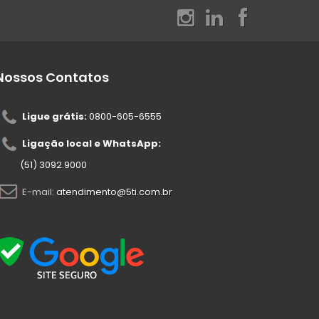
Nossos Contatos
Ligue grátis:
0800-605-6555
Ligação local e WhatsApp:
(51) 3092.9000
E-mail:
atendimento@5ti.com.br