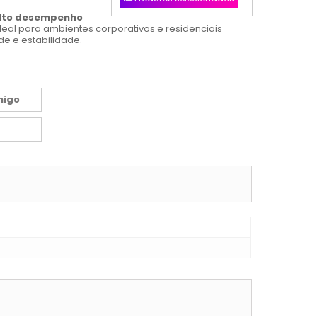
alto desempenho
deal para ambientes corporativos e residenciais
e e estabilidade.
migo