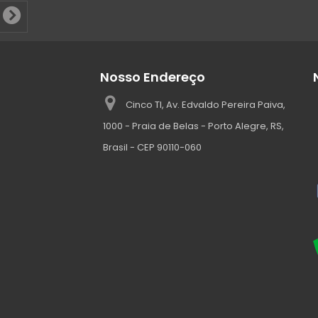
Nosso Endereço
Cinco TI, Av. Edvaldo Pereira Paiva,
1000 - Praia de Belas - Porto Alegre, RS,
Brasil - CEP 90110-060