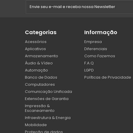
Categorias
Informação
Acessórios
Empresa
Aplicativos
Diferenciais
Armazenamento
Como Fazemos
Áudio & Vídeo
F.A.Q
Automação
LGPD
Banco de Dados
Políticas de Privacidade
Computadores
Comunicação Unificada
Extensões de Garantia
Impressão &
Escaneamento
Infraestrutura & Energia
Mobilidade
Proteção de dados