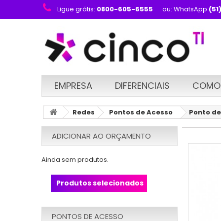
Ligue grátis:
0800-605-6555
ou: WhatsApp
(51
EMPRESA
DIFERENCIAIS
COMO
Redes
Pontos de Acesso
Ponto de
ADICIONAR AO ORÇAMENTO
Ainda sem produtos.
Produtos selecionados
PONTOS DE ACESSO