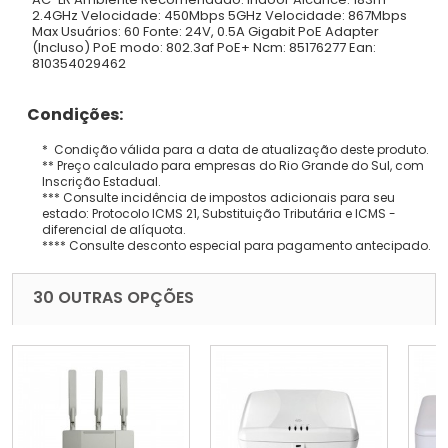
2.4GHz Velocidade: 450Mbps 5GHz Velocidade: 867Mbps
Max Usuários: 60 Fonte: 24V, 0.5A Gigabit PoE Adapter
(Incluso) PoE modo: 802.3af PoE+ Ncm: 85176277 Ean:
810354029462
Condições:
* Condição válida para a data de atualização deste produto.
** Preço calculado para empresas do Rio Grande do Sul, com
Inscrição Estadual.
*** Consulte incidência de impostos adicionais para seu
estado: Protocolo ICMS 21, Substituição Tributária e ICMS -
diferencial de alíquota.
**** Consulte desconto especial para pagamento antecipado.
30 OUTRAS OPÇÕES