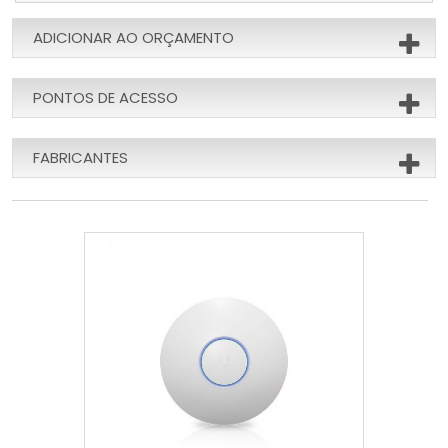
ADICIONAR AO ORÇAMENTO
PONTOS DE ACESSO
FABRICANTES