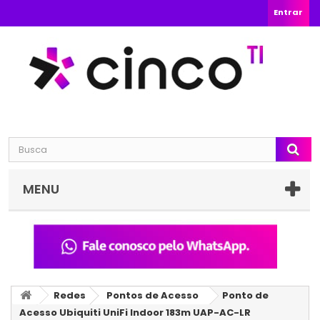
Entrar
MENU
Redes
Pontos de Acesso
Ponto de
Acesso Ubiquiti UniFi Indoor 183m UAP-AC-LR