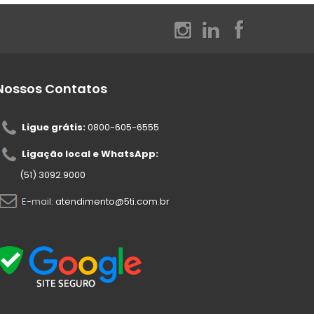
Nossos Contatos
Ligue grátis:
0800-605-6555
Ligação local e WhatsApp:
(51) 3092.9000
E-mail:
atendimento@5ti.com.br