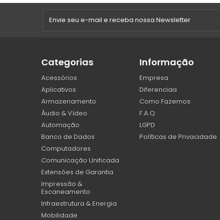
Categorias
Informação
Acessórios
Empresa
Aplicativos
Diferenciais
Armazenamento
Como Fazemos
Áudio & Vídeo
F.A.Q
Automação
LGPD
Banco de Dados
Políticas de Privacidade
Computadores
Comunicação Unificada
Extensões de Garantia
Impressão &
Escaneamento
Infraestrutura & Energia
Mobilidade