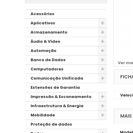
Acessórios
Aplicativos
Armazenamento
Áudio & Vídeo
Automação
Banco de Dados
Ver ma
Computadores
FICH
Comunicação Unificada
Extensões de Garantia
Veloc
Impressão & Escaneamento
Infraestrutura & Energia
Mobilidade
MAIS
Proteção de dados
Model