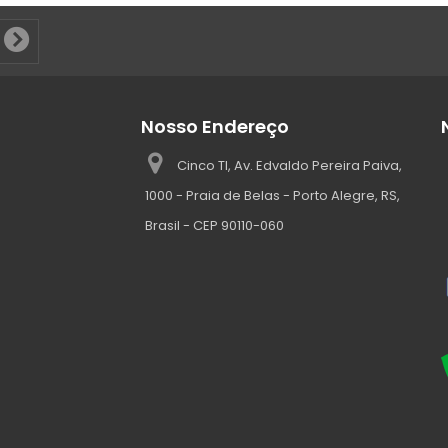
Nosso Endereço
Cinco TI, Av. Edvaldo Pereira Paiva,
1000 - Praia de Belas - Porto Alegre, RS,
Brasil - CEP 90110-060