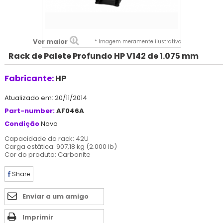
Ver maior
* Imagem meramente ilustrativa
Rack de Palete Profundo HP V142 de 1.075 mm
Fabricante:
HP
Atualizado em: 20/11/2014
Part-number:
AF046A
Condição
Novo
Capacidade da rack: 42U
Carga estática: 907,18 kg (2.000 lb)
Cor do produto: Carbonite
Share
Enviar a um amigo
Imprimir