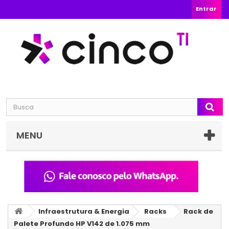
Entrar
MENU
Infraestrutura & Energia
Racks
Rack de
Palete Profundo HP V142 de 1.075 mm