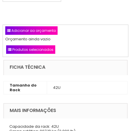
Adicionar ao orçamento
Orçamento ainda vazio
Produtos selecionados
FICHA TÉCNICA
Tamanho do
42U
Rack
MAIS INFORMAÇÕES
Capacidade da rack: 42U