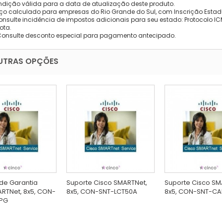
dição válida para a data de atualização deste produto.
eço calculado para empresas do Rio Grande do Sul, com Inscrição Estad
onsulte incidência de impostos adicionais para seu estado: Protocolo ICMS
ota.
Consulte desconto especial para pagamento antecipado.
UTRAS OPÇÕES
de Garantia
Suporte Cisco SMARTNet,
Suporte Cisco SM
RTNet, 8x5, CON-
8x5, CON-SNT-LCT50A
8x5, CON-SNT-CA
PG