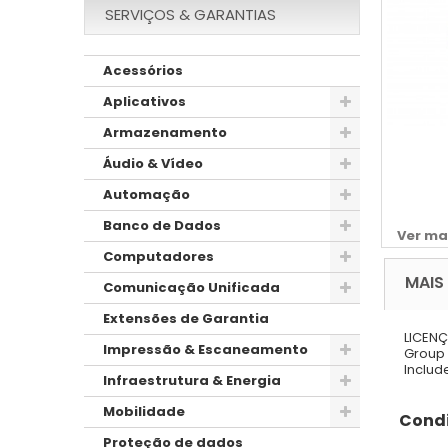
SERVIÇOS & GARANTIAS
Acessórios
Aplicativos
Armazenamento
Áudio & Vídeo
Automação
Banco de Dados
Ver ma
Computadores
MAIS
Comunicação Unificada
Extensões de Garantia
LICEN
Impressão & Escaneamento
Group 
Includ
Infraestrutura & Energia
Mobilidade
Condi
Proteção de dados