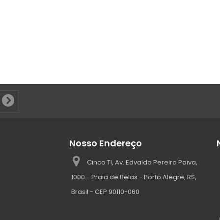
Nosso Endereço
Cinco TI, Av. Edvaldo Pereira Paiva,
1000 - Praia de Belas - Porto Alegre, RS,
Brasil - CEP 90110-060