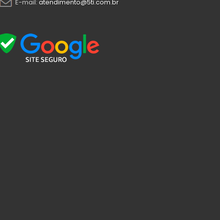
E-mail:
atendimento@5ti.com.br