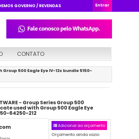
Entrar
DEMOS GOVERNO / REVENDAS
O
CONTATO
 Group 500 Eagle Eye IV-12x bundle 5150-
TWARE - Group Series Group 500
icate used with Group 500 Eagle Eye
5150-64250-212
Adicionar ao orçamento
ycom
Orçamento ainda vazio