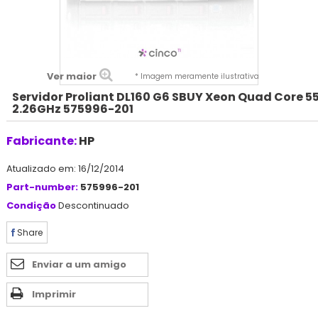
Ver maior
* Imagem meramente ilustrativa
Servidor Proliant DL160 G6 SBUY Xeon Quad Core 5
2.26GHz 575996-201
Fabricante:
HP
Atualizado em: 16/12/2014
Part-number:
575996-201
Condição
Descontinuado
Share
Enviar a um amigo
Imprimir