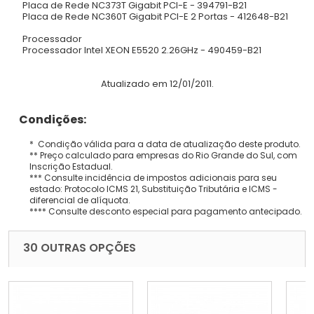
Placa de Rede NC373T Gigabit PCI-E - 394791-B21
Placa de Rede NC360T Gigabit PCI-E 2 Portas - 412648-B21
Processador
Processador Intel XEON E5520 2.26GHz - 490459-B21
Atualizado em 12/01/2011.
Condições:
* Condição válida para a data de atualização deste produto.
** Preço calculado para empresas do Rio Grande do Sul, com
Inscrição Estadual.
*** Consulte incidência de impostos adicionais para seu
estado: Protocolo ICMS 21, Substituição Tributária e ICMS -
diferencial de alíquota.
**** Consulte desconto especial para pagamento antecipado.
30 OUTRAS OPÇÕES