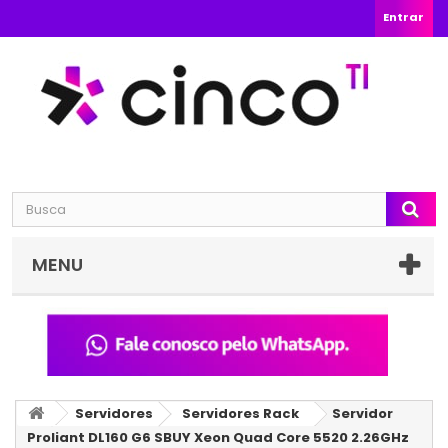
Entrar
MENU
Servidores
Servidores Rack
Servidor
Proliant DL160 G6 SBUY Xeon Quad Core 5520 2.26GHz