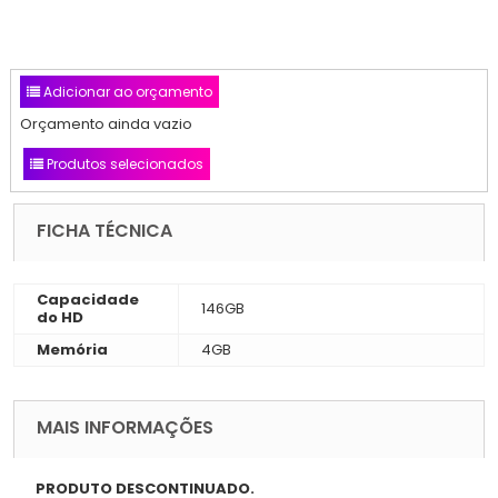
Adicionar ao orçamento
Orçamento ainda vazio
Produtos selecionados
FICHA TÉCNICA
Capacidade
146GB
do HD
Memória
4GB
MAIS INFORMAÇÕES
PRODUTO DESCONTINUADO.