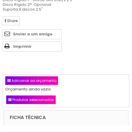
Disco Rígido 2°: Opcional
Suporta 8 discos 2.5"
Share
Enviar a um amigo
Imprimir
Adicionar ao orçamento
Orçamento ainda vazio
Produtos selecionados
FICHA TÉCNICA