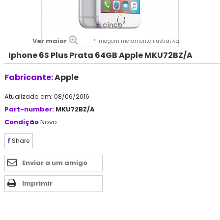
Ver maior
* Imagem meramente ilustrativa
Iphone 6S Plus Prata 64GB Apple MKU72BZ/A
Fabricante:
Apple
Atualizado em: 08/06/2016
Part-number:
MKU72BZ/A
Condição
Novo
Share
Enviar a um amigo
Imprimir