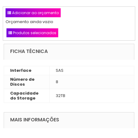
Adicionar ao orçamento
Orçamento ainda vazio
Produtos selecionados
FICHA TÉCNICA
Interface
SAS
Número de
8
Discos
Capacidade
32TB
do Storage
MAIS INFORMAÇÕES