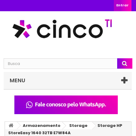
Entrar
MENU
Armazenamento
Storage
Storage HP
StoreEasy 1640 32TB E7W84A