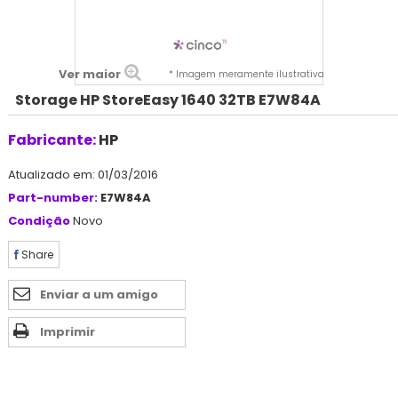
Ver maior
* Imagem meramente ilustrativa
Storage HP StoreEasy 1640 32TB E7W84A
Fabricante:
HP
Atualizado em: 01/03/2016
Part-number:
E7W84A
Condição
Novo
Share
Enviar a um amigo
Imprimir