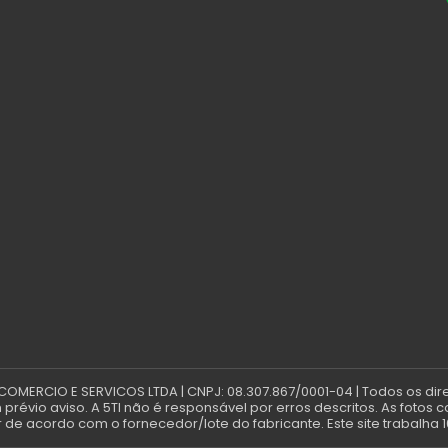
 COMERCIO E SERVICOS LTDA | CNPJ: 08.307.867/0001-04 | Todos os dir
révio aviso. A 5TI não é responsável por erros descritos. As fotos 
de acordo com o fornecedor/lote do fabricante. Este site trabalha 1