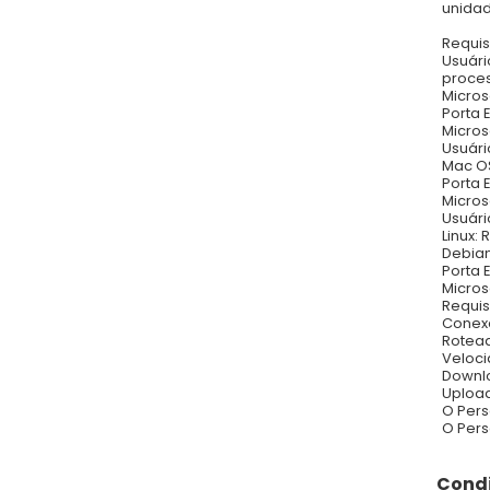
unidad
Requis
Usuári
proces
Micros
Porta 
Microso
Usuári
Mac OS 
Porta 
Microso
Usuári
Linux: 
Debia
Porta 
Microso
Requis
Conexã
Rotead
Veloc
Downlo
Upload
O Pers
O Pers
Condi