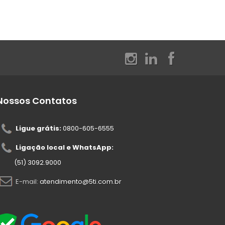
Nossos Contatos
Ligue grátis:
0800-605-6555
Ligação local e WhatsApp:
(51) 3092.9000
E-mail:
atendimento@5ti.com.br