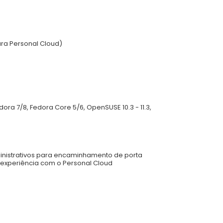
ara Personal Cloud)
edora 7/8, Fedora Core 5/6, OpenSUSE 10.3 - 11.3,
ministrativos para encaminhamento de porta
xperiência com o Personal Cloud