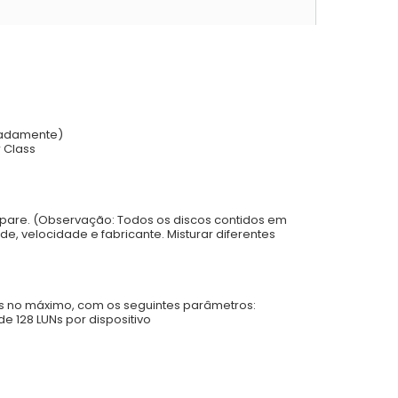
aradamente)
r Class
 spare. (Observação: Todos os discos contidos em
 velocidade e fabricante. Misturar diferentes
s no máximo, com os seguintes parâmetros:
 128 LUNs por dispositivo