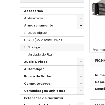
Acessórios
Aplicativos
Armazenamento
Disco Rígido
SSD (Solid State Drive)
Storage
Ver ma
Unidade de Fita
FICH
Áudio & Vídeo
Automação
Númer
Banco de Dados
Capac
Computadores
Memó
Comunicação Unificada
Extensões de Garantia