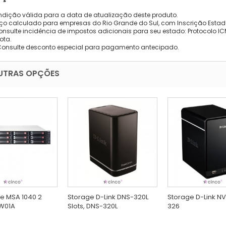
dição válida para a data de atualização deste produto.
eço calculado para empresas do Rio Grande do Sul, com Inscrição Estad
onsulte incidência de impostos adicionais para seu estado: Protocolo ICMS
ota.
Consulte desconto especial para pagamento antecipado.
UTRAS OPÇÕES
e MSA 1040 2
Storage D-Link DNS-320L
Storage D-Link NV
7W01A
Slots, DNS-320L
326