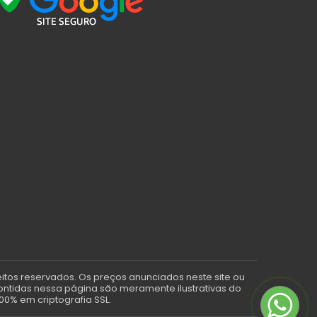
eitos reservados. Os preços anunciados neste site ou
contidas nessa página são meramente ilustrativas do
00% em criptografia SSL.