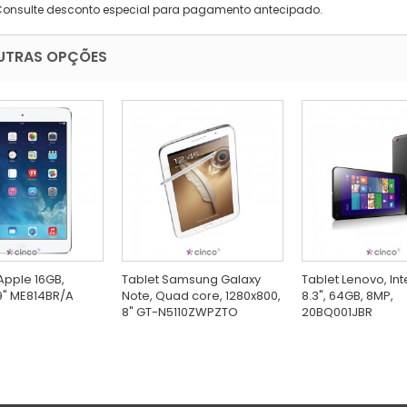
Consulte desconto especial para pagamento antecipado.
UTRAS OPÇÕES
 Apple 16GB,
Tablet Samsung Galaxy
Tablet Lenovo, Int
9" ME814BR/A
Note, Quad core, 1280x800,
8.3", 64GB, 8MP,
8" GT-N5110ZWPZTO
20BQ001JBR