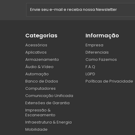
Categorias
Informação
Acessórios
Empresa
Aplicativos
Diferenciais
Armazenamento
Como Fazemos
Áudio & Vídeo
F.A.Q
Automação
LGPD
Banco de Dados
Políticas de Privacidade
Computadores
Comunicação Unificada
Extensões de Garantia
Impressão &
Escaneamento
Infraestrutura & Energia
Mobilidade