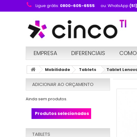
Ligue grátis:
0800-605-6555
ou: WhatsApp
(51
EMPRESA
DIFERENCIAIS
COMO
Mobilidade
Tablets
Tablet Lenovo
ADICIONAR AO ORÇAMENTO
Ainda sem produtos.
Produtos selecionados
TABLETS