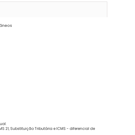
tâneos
ual.
 21, Substituição Tributária e ICMS - diferencial de