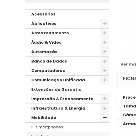
Acessórios
Aplicativos
Armazenamento
Áudio & Vídeo
Automação
Banco de Dados
Ver ma
Computadores
FICH
Comunicação Unificada
Extensões de Garantia
Proce
Impressão & Escaneamento
Taman
Infraestrutura & Energia
Câmer
Mobilidade
Arma
Smartphones