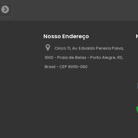
Nosso Endereço
Cinco TI, Av. Edvaldo Pereira Paiva,
1000 - Praia de Belas - Porto Alegre, RS,
Brasil - CEP 90110-060