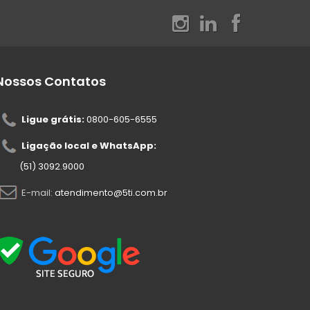
Nossos Contatos
Ligue grátis:
0800-605-6555
Ligação local e WhatsApp:
(51) 3092.9000
E-mail:
atendimento@5ti.com.br