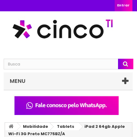
Entrar
MENU
Mobilidade
Tablets
iPad 2 64gb Apple
Wi-Fi 3G Preto MC775BZ/A