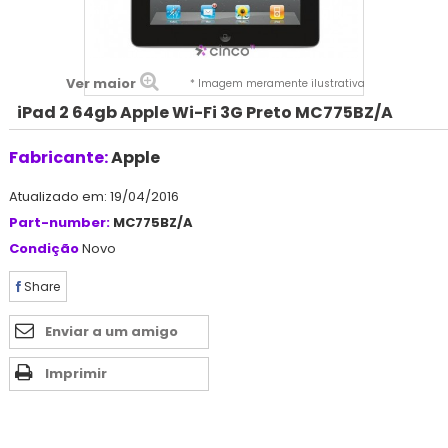
Ver maior
* Imagem meramente ilustrativa
iPad 2 64gb Apple Wi-Fi 3G Preto MC775BZ/A
Fabricante:
Apple
Atualizado em: 19/04/2016
Part-number:
MC775BZ/A
Condição
Novo
Share
Enviar a um amigo
Imprimir