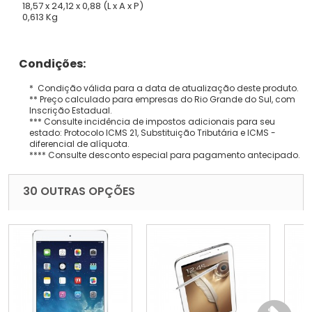
18,57 x 24,12 x 0,88 (L x A x P)
0,613 Kg
Condições:
* Condição válida para a data de atualização deste produto.
** Preço calculado para empresas do Rio Grande do Sul, com
Inscrição Estadual.
*** Consulte incidência de impostos adicionais para seu
estado: Protocolo ICMS 21, Substituição Tributária e ICMS -
diferencial de alíquota.
**** Consulte desconto especial para pagamento antecipado.
30 OUTRAS OPÇÕES