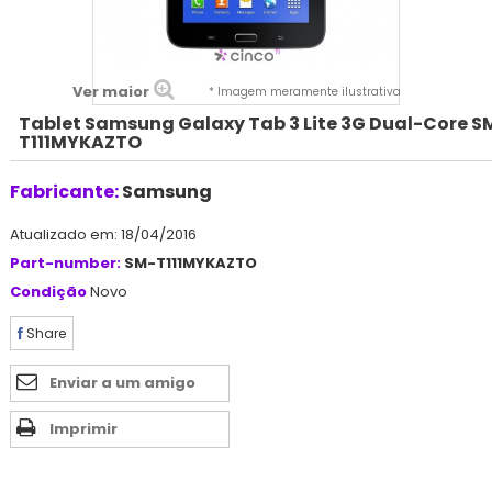
Ver maior
* Imagem meramente ilustrativa
Tablet Samsung Galaxy Tab 3 Lite 3G Dual-Core S
T111MYKAZTO
Fabricante:
Samsung
Atualizado em: 18/04/2016
Part-number:
SM-T111MYKAZTO
Condição
Novo
Share
Enviar a um amigo
Imprimir