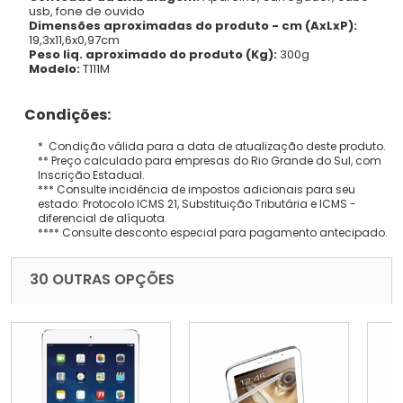
usb, fone de ouvido
Dimensões aproximadas do produto - cm (AxLxP):
19,3x11,6x0,97cm
Peso liq. aproximado do produto (Kg):
300g
Modelo:
T111M
Condições:
* Condição válida para a data de atualização deste produto.
** Preço calculado para empresas do Rio Grande do Sul, com
Inscrição Estadual.
*** Consulte incidência de impostos adicionais para seu
estado: Protocolo ICMS 21, Substituição Tributária e ICMS -
diferencial de alíquota.
**** Consulte desconto especial para pagamento antecipado.
30 OUTRAS OPÇÕES