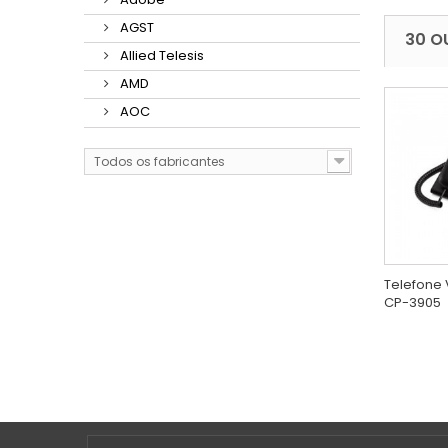
AGST
30 O
Allied Telesis
AMD
AOC
Todos os fabricantes
Telefone 
CP-3905