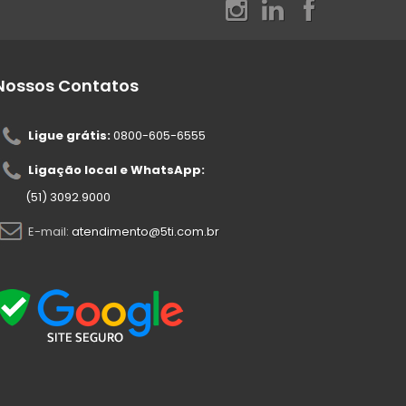
Nossos Contatos
Ligue grátis:
0800-605-6555
Ligação local e WhatsApp:
(51) 3092.9000
E-mail:
atendimento@5ti.com.br