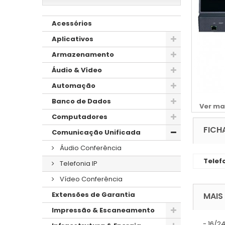
Acessórios
Aplicativos
Armazenamento
Áudio & Vídeo
Automação
Banco de Dados
Ver ma
Computadores
FICH
Comunicação Unificada
Áudio Conferência
Telef
Telefonia IP
Vídeo Conferência
Extensões de Garantia
MAIS
Impressão & Escaneamento
- 16/2