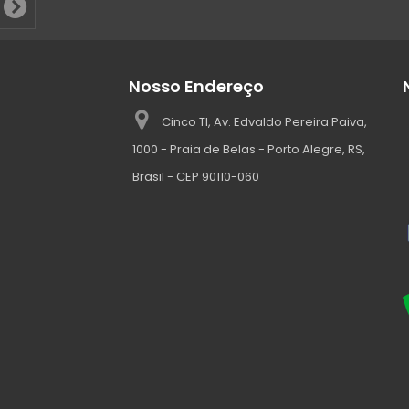
Nosso Endereço
Cinco TI, Av. Edvaldo Pereira Paiva,
1000 - Praia de Belas - Porto Alegre, RS,
Brasil - CEP 90110-060