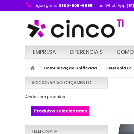
Ligue grátis:
0800-605-6555
ou: WhatsApp
(51
EMPRESA
DIFERENCIAIS
COMO
Comunicação Unificada
Telefonia IP
ADICIONAR AO ORÇAMENTO
Ainda sem produtos.
Produtos selecionados
TELEFONIA IP