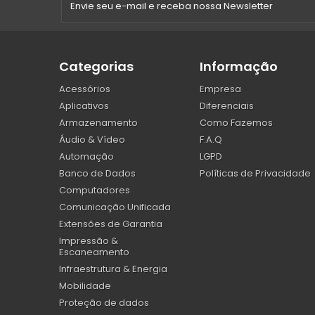
Categorias
Informação
Acessórios
Empresa
Aplicativos
Diferenciais
Armazenamento
Como Fazemos
Áudio & Vídeo
F.A.Q
Automação
LGPD
Banco de Dados
Políticas de Privacidade
Computadores
Comunicação Unificada
Extensões de Garantia
Impressão &
Escaneamento
Infraestrutura & Energia
Mobilidade
Proteção de dados