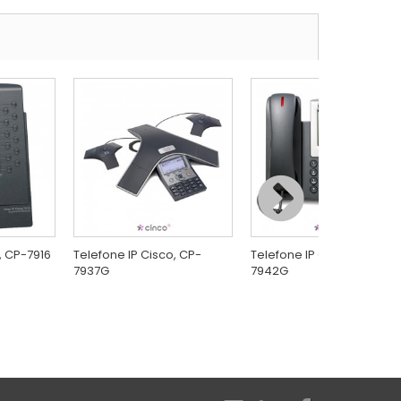
, CP-7916
Telefone IP Cisco, CP-
Telefone IP Cisco, CP-
7937G
7942G