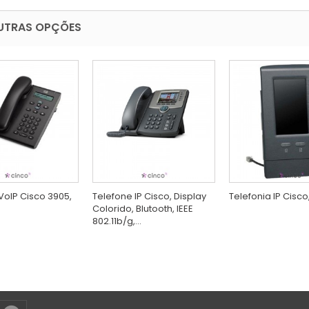
UTRAS OPÇÕES
VoIP Cisco 3905,
Telefone IP Cisco, Display
Telefonia IP Cisco
Colorido, Blutooth, IEEE
802.11b/g,...