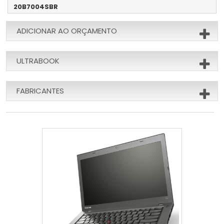
20B7004SBR
ADICIONAR AO ORÇAMENTO
ULTRABOOK
FABRICANTES