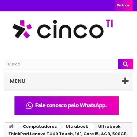
Entrar
MENU
Computadores
Ultrabook
Ultrabook
ThinkPad Lenovo T440 Touch, 14", Core i5, 4GB, 500GB,