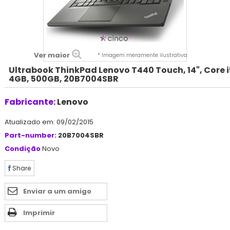
Ver maior
* Imagem meramente ilustrativa
Ultrabook ThinkPad Lenovo T440 Touch, 14", Core i
4GB, 500GB, 20B7004SBR
Fabricante:
Lenovo
Atualizado em: 09/02/2015
Part-number:
20B7004SBR
Condição
Novo
Share
Enviar a um amigo
Imprimir