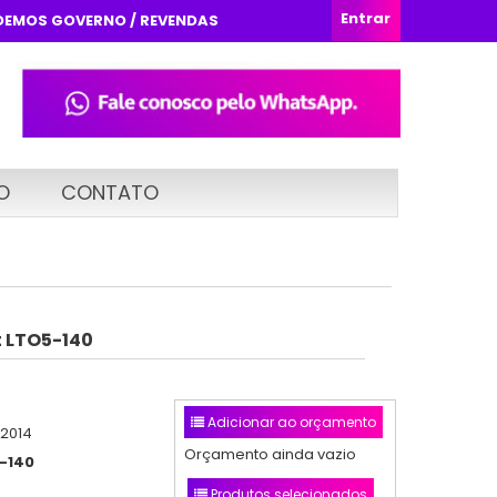
Entrar
DEMOS GOVERNO / REVENDAS
O
CONTATO
t LTO5-140
Adicionar ao orçamento
/2014
Orçamento ainda vazio
-140
Produtos selecionados