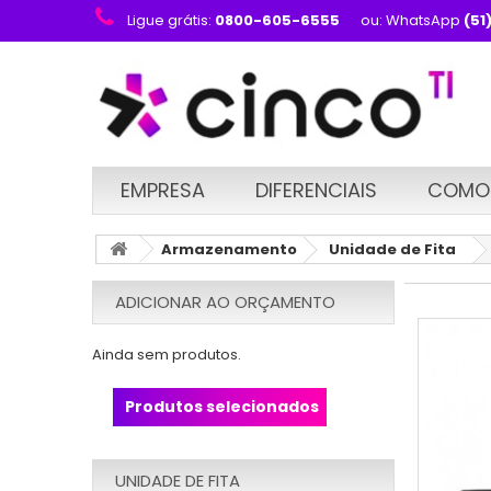
Ligue grátis:
0800-605-6555
ou: WhatsApp
(51
EMPRESA
DIFERENCIAIS
COMO
Armazenamento
Unidade de Fita
ADICIONAR AO ORÇAMENTO
Ainda sem produtos.
Produtos selecionados
UNIDADE DE FITA