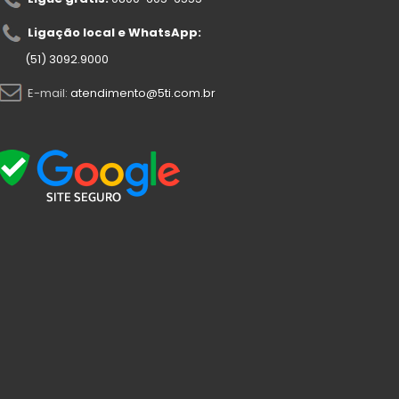
Ligação local e WhatsApp:
(51) 3092.9000
E-mail:
atendimento@5ti.com.br