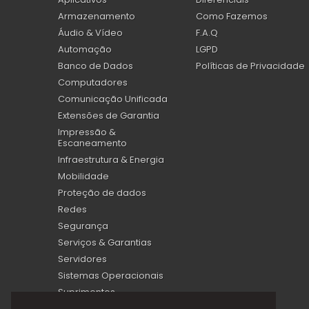
Armazenamento
Como Fazemos
Áudio & Vídeo
F.A.Q
Automação
LGPD
Banco de Dados
Políticas de Privacidade
Computadores
Comunicação Unificada
Extensões de Garantia
Impressão &
Escaneamento
Infraestrutura & Energia
Mobilidade
Proteção de dados
Redes
Segurança
Serviços & Garantias
Servidores
Sistemas Operacionais
Suprimentos
Virtualização