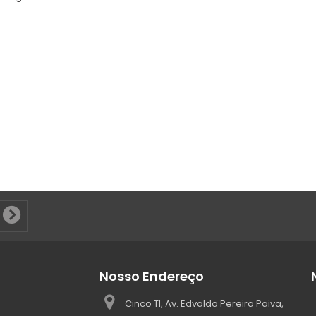
Nosso Endereço
Cinco TI, Av. Edvaldo Pereira Paiva,