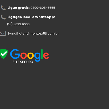
Ligue grátis:
0800-605-6555
Ligação local e WhatsApp:
(51) 3092.9000
E-mail:
atendimento@5ti.com.br