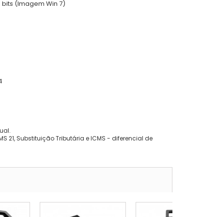
 bits (Imagem Win 7)
4
ual.
 21, Substituição Tributária e ICMS - diferencial de