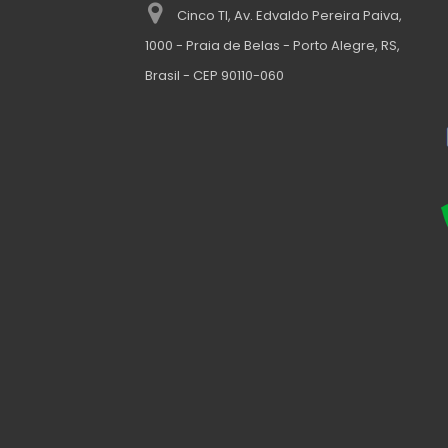
Cinco TI, Av. Edvaldo Pereira Paiva,
1000 - Praia de Belas - Porto Alegre, RS,
Brasil - CEP 90110-060