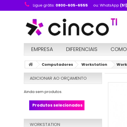
Ligue grátis:
0800-605-6555
ou: WhatsApp
(51
EMPRESA
DIFERENCIAIS
COMO
Computadores
Workstation
Work
ADICIONAR AO ORÇAMENTO
Ainda sem produtos.
Produtos selecionados
WORKSTATION