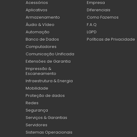
Acessórios
Empresa
Aplicativos
Diferenciais
Armazenamento
Como Fazemos
Áudio & Vídeo
F.A.Q
Automação
LGPD
Banco de Dados
Políticas de Privacidade
Computadores
Comunicação Unificada
Extensões de Garantia
Impressão &
Escaneamento
Infraestrutura & Energia
Mobilidade
Proteção de dados
Redes
Segurança
Serviços & Garantias
Servidores
Sistemas Operacionais