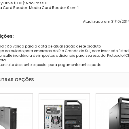
py Drive (FDD): Não Possui
a Card Reader: Media Card Reader 9 em 1
Atualizado em 31/10/201
ções:
dição válida para a data de atualização deste produto.
eço calculado para empresas do Rio Grande do Sul, com Inscrição Estad
onsulte incidência de impostos adicionais para seu estado: Protocolo ICMS
ota.
Consulte desconto especial para pagamento antecipado.
UTRAS OPÇÕES