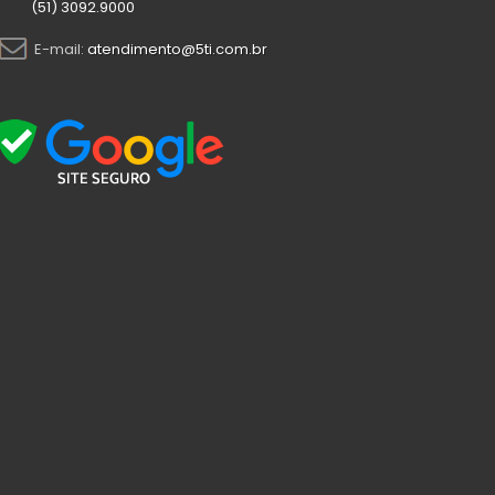
(51) 3092.9000
E-mail:
atendimento@5ti.com.br