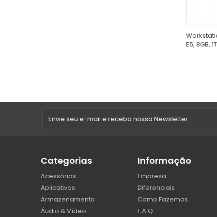
Workstati
E5, 8GB, 1
Categorias
Informação
Acessórios
Empresa
Aplicativos
Diferenciais
Armazenamento
Como Fazemos
Áudio & Vídeo
F.A.Q