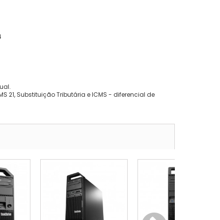
4
ual.
 21, Substituição Tributária e ICMS - diferencial de