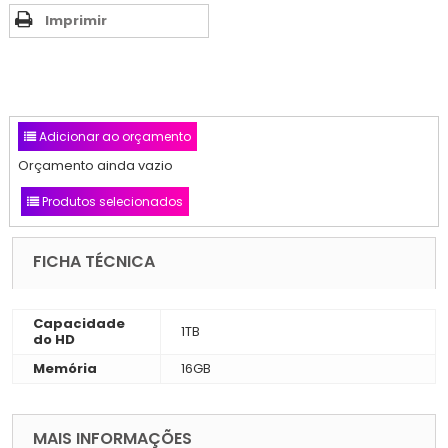
Imprimir
Adicionar ao orçamento
Orçamento ainda vazio
Produtos selecionados
FICHA TÉCNICA
Capacidade
1TB
do HD
Memória
16GB
MAIS INFORMAÇÕES