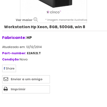
Ver maior
* Imagem meramente ilustrativa
Workstation Hp Xeon, 8GB, 500GB, win 8
Fabricante:
HP
Atualizado em: 12/12/2014
Part-number:
E2A52LT
Condição
Novo
Share
Enviar a um amigo
Imprimir