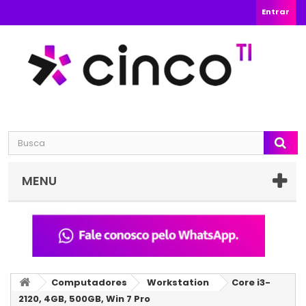
Entrar
MENU
Computadores
Workstation
Core i3-
2120, 4GB, 500GB, Win 7 Pro