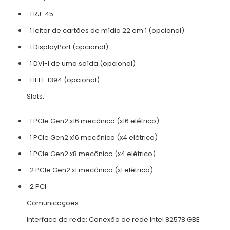
1 RJ-45
1 leitor de cartões de mídia 22 em 1 (opcional)
1 DisplayPort (opcional)
1 DVI-I de uma saída (opcional)
1 IEEE 1394 (opcional)
Slots:
1 PCIe Gen2 x16 mecânico (x16 elétrico)
1 PCIe Gen2 x16 mecânico (x4 elétrico)
1 PCIe Gen2 x8 mecânico (x4 elétrico)
2 PCIe Gen2 x1 mecânico (x1 elétrico)
2 PCI
Comunicações
Interface de rede: Conexão de rede Intel 82578 GBE