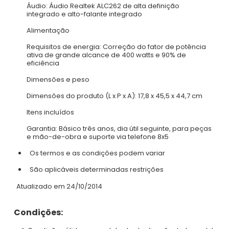
Áudio: Áudio Realtek ALC262 de alta definição
integrado e alto-falante integrado
Alimentação
Requisitos de energia: Correção do fator de potência
ativa de grande alcance de 400 watts e 90% de
eficiência
Dimensões e peso
Dimensões do produto (L x P x A): 17,8 x 45,5 x 44,7 cm
Itens incluídos
Garantia: Básico três anos, dia útil seguinte, para peças
e mão-de-obra e suporte via telefone 8x5
Os termos e as condições podem variar
São aplicáveis determinadas restrições
Atualizado em 24/10/2014
Condições: