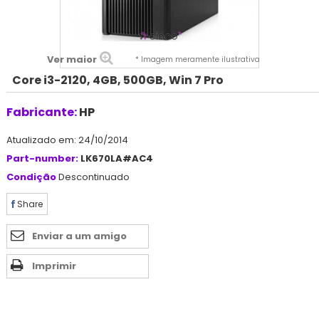
Ver maior
* Imagem meramente ilustrativa
Core i3-2120, 4GB, 500GB, Win 7 Pro
Fabricante:
HP
Atualizado em: 24/10/2014
Part-number:
LK670LA#AC4
Condição
Descontinuado
Share
Enviar a um amigo
Imprimir