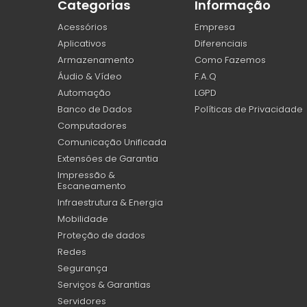
Categorias
Informação
Acessórios
Empresa
Aplicativos
Diferenciais
Armazenamento
Como Fazemos
Áudio & Vídeo
F.A.Q
Automação
LGPD
Banco de Dados
Políticas de Privacidade
Computadores
Comunicação Unificada
Extensões de Garantia
Impressão &
Escaneamento
Infraestrutura & Energia
Mobilidade
Proteção de dados
Redes
Segurança
Serviços & Garantias
Servidores