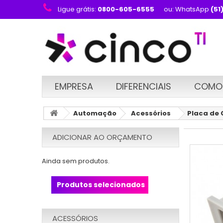
Ligue grátis:
0800-605-6555
ou: WhatsApp
(51
EMPRESA
DIFERENCIAIS
COMO
Automação
Acessórios
Placa de 
ADICIONAR AO ORÇAMENTO
Ainda sem produtos.
Produtos selecionados
ACESSÓRIOS