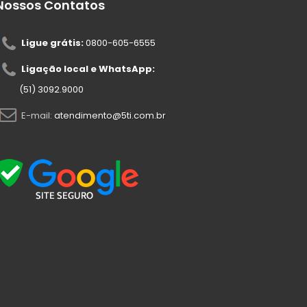
Nossos Contatos
Ligue grátis:
0800-605-6555
Ligação local e WhatsApp:
(51) 3092.9000
E-mail:
atendimento@5ti.com.br