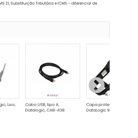
 21, Substituição Tributária e ICMS - diferencial de
c, Liso,
Cabo USB, tipo A,
Capa protetora para leito
Datalogic, CAB-438
DataLogic 94ACC0047