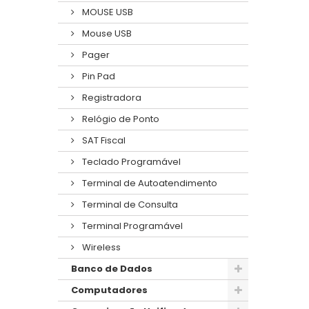
MOUSE USB
Mouse USB
Pager
Pin Pad
Registradora
Relógio de Ponto
SAT Fiscal
Teclado Programável
Terminal de Autoatendimento
Terminal de Consulta
Terminal Programável
Wireless
Banco de Dados
Computadores