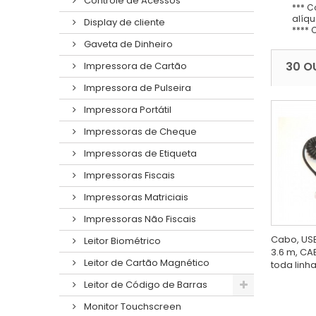
Controle de Acessos
*** C
alíqu
Display de cliente
**** 
Gaveta de Dinheiro
30 O
Impressora de Cartão
Impressora de Pulseira
Impressora Portátil
Impressoras de Cheque
Impressoras de Etiqueta
Impressoras Fiscais
Impressoras Matriciais
Impressoras Não Fiscais
Cabo, USB,
Leitor Biométrico
3.6 m, CAB
Leitor de Cartão Magnético
toda linha.
Leitor de Código de Barras
Monitor Touchscreen