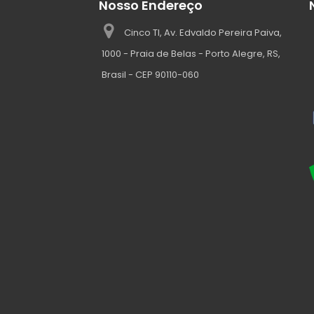
Nosso Endereço
Cinco TI, Av. Edvaldo Pereira Paiva,
1000 - Praia de Belas - Porto Alegre, RS,
Brasil - CEP 90110-060