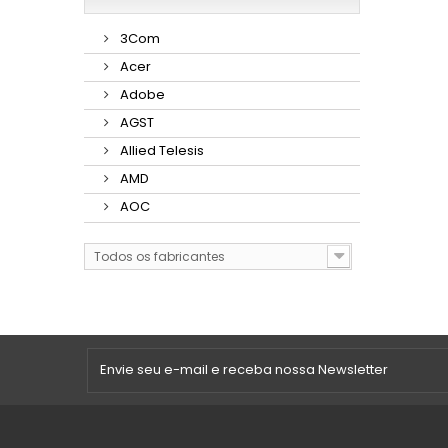
3Com
Acer
Adobe
AGST
Allied Telesis
AMD
AOC
Todos os fabricantes