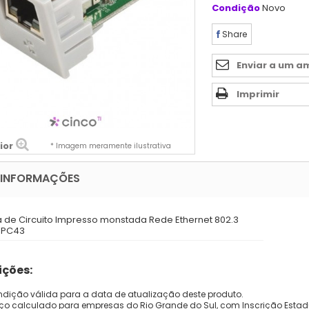
Condição
Novo
Share
Enviar a um a
Imprimir
ior
* Imagem meramente ilustrativa
 INFORMAÇÕES
a de Circuito Impresso monstada Rede Ethernet 802.3
 PC43
ções:
dição válida para a data de atualização deste produto.
eço calculado para empresas do Rio Grande do Sul, com Inscrição Estad