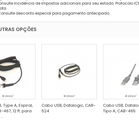
onsulte incidência de impostos adicionais para seu estado: Protocolo ICMS
ota.
Consulte desconto especial para pagamento antecipado.
UTRAS OPÇÕES
 Type A, Espiral,
Cabo USB, Datalogic, CAB-
Cabo USB, Datalogi
-467, 12 ft. para
524
Tipo A, CAB-465
..