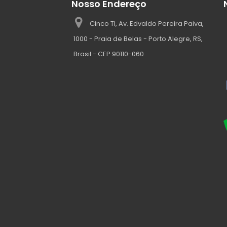
Nosso Endereço
Cinco TI, Av. Edvaldo Pereira Paiva,
1000 - Praia de Belas - Porto Alegre, RS,
Brasil - CEP 90110-060