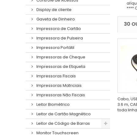
Controle de Acessos
alíqu
**** 
Display de cliente
Gaveta de Dinheiro
30 O
Impressora de Cartão
Impressora de Pulseira
Impressora Portátil
Impressoras de Cheque
Impressoras de Etiqueta
Impressoras Fiscais
Impressoras Matriciais
Impressoras Não Fiscais
Cabo, USB,
3.6 m, CAB
Leitor Biométrico
toda linha.
Leitor de Cartão Magnético
Leitor de Código de Barras
Monitor Touchscreen