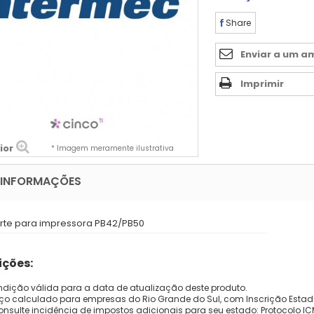
Share
Enviar a um a
Imprimir
ior
* Imagem meramente ilustrativa
 INFORMAÇÕES
rte para impressora PB42/PB50
ções:
dição válida para a data de atualização deste produto.
eço calculado para empresas do Rio Grande do Sul, com Inscrição Estad
onsulte incidência de impostos adicionais para seu estado: Protocolo ICMS