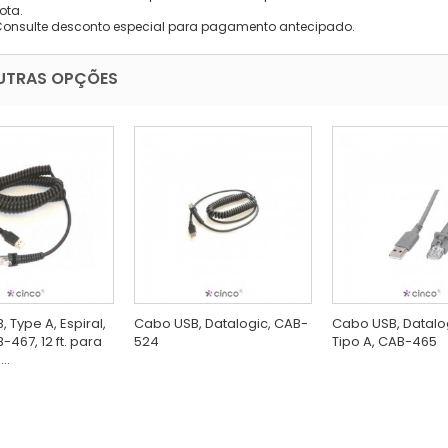
ota.
Consulte desconto especial para pagamento antecipado.
UTRAS OPÇÕES
 Type A, Espiral,
Cabo USB, Datalogic, CAB-
Cabo USB, Datalogi
-467, 12 ft. para
524
Tipo A, CAB-465
..