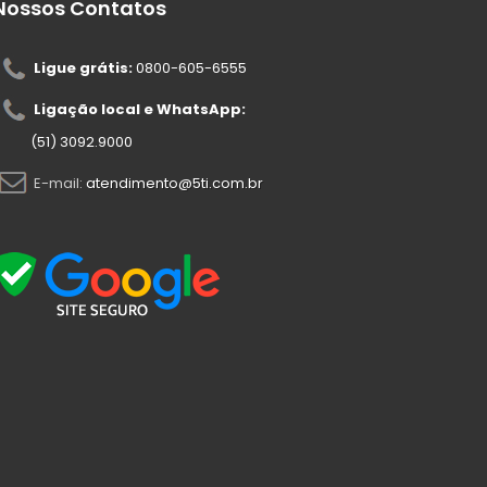
Nossos Contatos
Ligue grátis:
0800-605-6555
Ligação local e WhatsApp:
(51) 3092.9000
E-mail:
atendimento@5ti.com.br