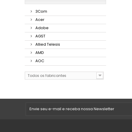
3Com
Acer
Adobe
AGST
Allied Telesis
AMD
AOC
Todos os fabricantes