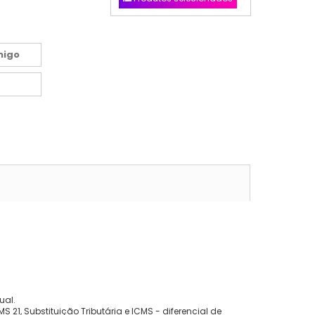
migo
ual.
 21, Substituição Tributária e ICMS - diferencial de