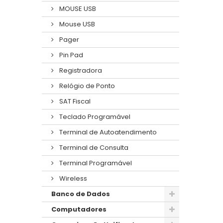
MOUSE USB
Mouse USB
Pager
Pin Pad
Registradora
Relógio de Ponto
SAT Fiscal
Teclado Programável
Terminal de Autoatendimento
Terminal de Consulta
Terminal Programável
Wireless
Banco de Dados
Computadores