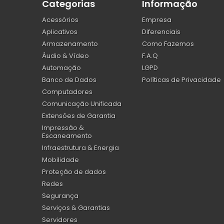
Categorias
Informação
Acessórios
Empresa
Aplicativos
Diferenciais
Armazenamento
Como Fazemos
Áudio & Vídeo
F.A.Q
Automação
LGPD
Banco de Dados
Políticas de Privacidade
Computadores
Comunicação Unificada
Extensões de Garantia
Impressão &
Escaneamento
Infraestrutura & Energia
Mobilidade
Proteção de dados
Redes
Segurança
Serviços & Garantias
Servidores