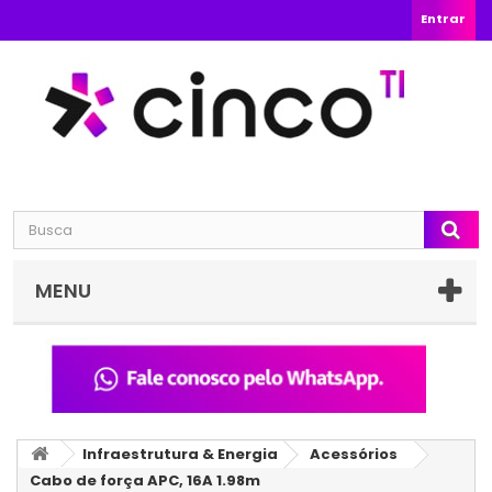
Entrar
MENU
Infraestrutura & Energia
Acessórios
Cabo de força APC, 16A 1.98m