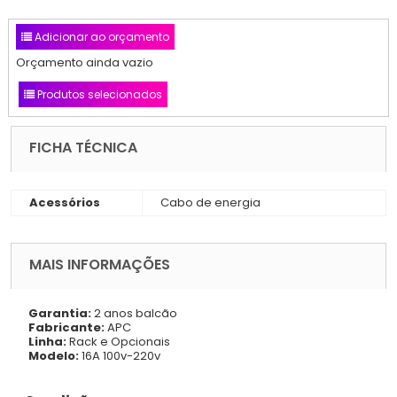
Adicionar ao orçamento
Orçamento ainda vazio
Produtos selecionados
FICHA TÉCNICA
Acessórios
Cabo de energia
MAIS INFORMAÇÕES
Garantia:
2 anos balcão
Fabricante:
APC
Linha:
Rack e Opcionais
Modelo:
16A 100v-220v