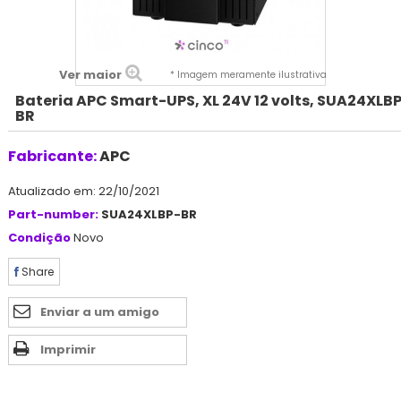
Ver maior
* Imagem meramente ilustrativa
Bateria APC Smart-UPS, XL 24V 12 volts, SUA24XLB
BR
Fabricante:
APC
Atualizado em: 22/10/2021
Part-number:
SUA24XLBP-BR
Condição
Novo
Share
Enviar a um amigo
Imprimir