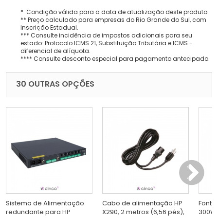
* Condição válida para a data de atualização deste produto.
** Preço calculado para empresas do Rio Grande do Sul, com
Inscrição Estadual.
*** Consulte incidência de impostos adicionais para seu
estado: Protocolo ICMS 21, Substituição Tributária e ICMS -
diferencial de alíquota.
**** Consulte desconto especial para pagamento antecipado.
30 OUTRAS OPÇÕES
Sistema de Alimentação
Cabo de alimentação HP
Fonte
redundante para HP
X290, 2 metros (6,56 pés),
300W, 