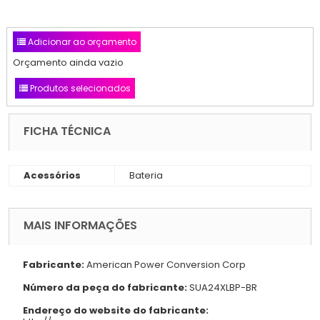
Adicionar ao orçamento
Orçamento ainda vazio
Produtos selecionados
FICHA TÉCNICA
Acessórios
Bateria
MAIS INFORMAÇÕES
Fabricante:
American Power Conversion Corp
Número da peça do fabricante:
SUA24XLBP-BR
Endereço do website do fabricante: