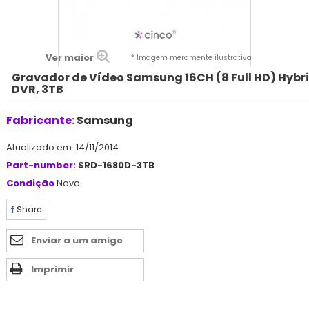
Ver maior
* Imagem meramente ilustrativa
Gravador de Vídeo Samsung 16CH (8 Full HD) Hybr
DVR, 3TB
Fabricante:
Samsung
Atualizado em: 14/11/2014
Part-number:
SRD-1680D-3TB
Condição
Novo
Share
Enviar a um amigo
Imprimir