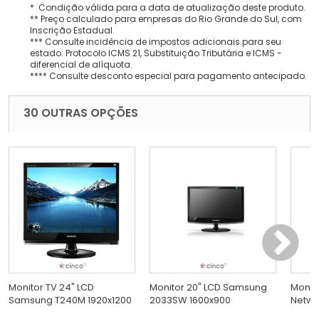
* Condição válida para a data de atualização deste produto.
** Preço calculado para empresas do Rio Grande do Sul, com
Inscrição Estadual.
*** Consulte incidência de impostos adicionais para seu
estado: Protocolo ICMS 21, Substituição Tributária e ICMS -
diferencial de alíquota.
**** Consulte desconto especial para pagamento antecipado.
30 OUTRAS OPÇÕES
Monitor TV 24" LCD
Monitor 20" LCD Samsung
Monito
Samsung T240M 1920x1200
2033SW 1600x900
Netwo