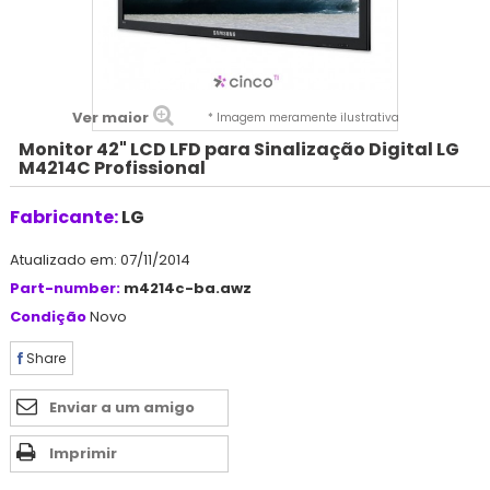
Ver maior
* Imagem meramente ilustrativa
Monitor 42" LCD LFD para Sinalização Digital LG
M4214C Profissional
Fabricante:
LG
Atualizado em: 07/11/2014
Part-number:
m4214c-ba.awz
Condição
Novo
Share
Enviar a um amigo
Imprimir