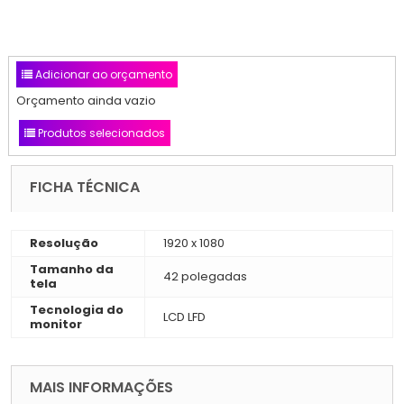
Adicionar ao orçamento
Orçamento ainda vazio
Produtos selecionados
FICHA TÉCNICA
Resolução
1920 x 1080
Tamanho da
42 polegadas
tela
Tecnologia do
LCD LFD
monitor
MAIS INFORMAÇÕES