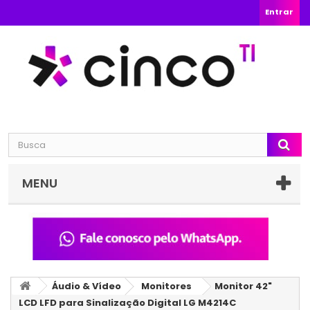
Entrar
MENU
Áudio & Vídeo
Monitores
Monitor 42"
LCD LFD para Sinalização Digital LG M4214C