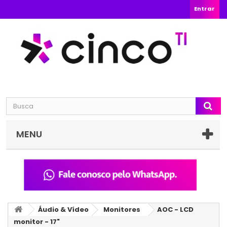
Entrar
MENU
Áudio & Vídeo
Monitores
AOC - LCD
monitor - 17"