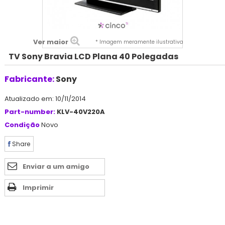
Ver maior
* Imagem meramente ilustrativa
TV Sony Bravia LCD Plana 40 Polegadas
Fabricante:
Sony
Atualizado em: 10/11/2014
Part-number:
KLV-40V220A
Condição
Novo
Share
Enviar a um amigo
Imprimir