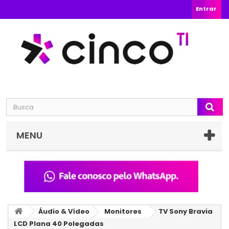
Entrar
MENU
Áudio & Vídeo
Monitores
TV Sony Bravia
LCD Plana 40 Polegadas