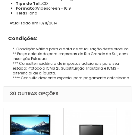
Tipo de Tel:
LCD
Formato;
Widescreen - 16:9
Tela
:
Plana
Atualizado em 10/11/2014
Condições:
* Condição válida para a data de atualização deste produto.
** Preço calculado para empresas do Rio Grande do Sul, com
Inscrição Estadual.
*** Consulte incidência de impostos adicionais para seu
estado: Protocolo ICMS 21, Substituição Tributária e ICMS -
diferencial de alíquota.
**** Consulte desconto especial para pagamento antecipado.
30 OUTRAS OPÇÕES