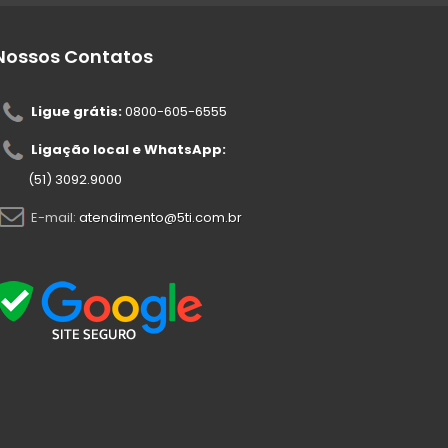
Nossos Contatos
Ligue grátis:
0800-605-6555
Ligação local e WhatsApp:
(51) 3092.9000
E-mail:
atendimento@5ti.com.br