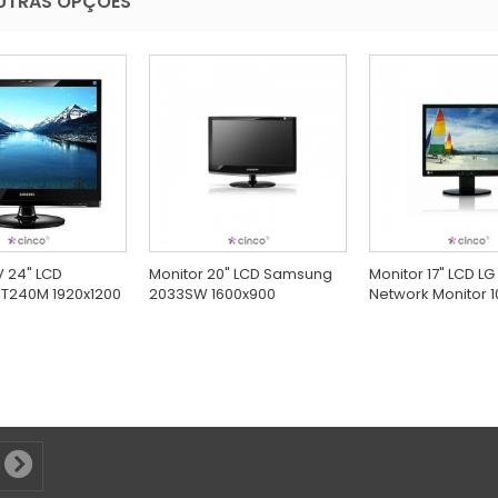
UTRAS OPÇÕES
V 24" LCD
Monitor 20" LCD Samsung
Monitor 17" LCD LG
T240M 1920x1200
2033SW 1600x900
Network Monitor 