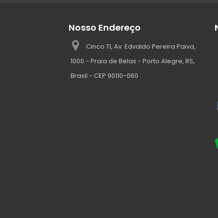
Nosso Endereço
Cinco TI, Av. Edvaldo Pereira Paiva,
1000 - Praia de Belas - Porto Alegre, RS,
Brasil - CEP 90110-060