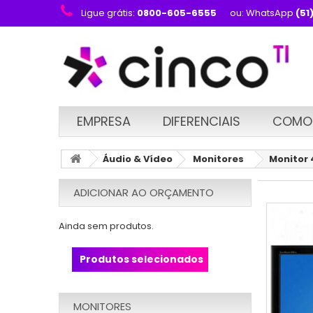
Ligue grátis:
0800-605-6555
ou: WhatsApp
(51
EMPRESA
DIFERENCIAIS
COMO
Áudio & Vídeo
Monitores
Monitor 
ADICIONAR AO ORÇAMENTO
Ainda sem produtos.
Produtos selecionados
MONITORES