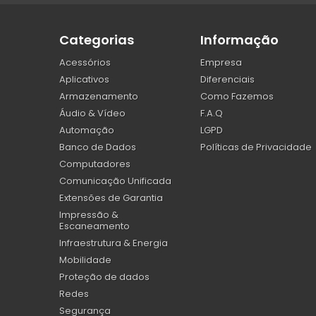
Categorias
Informação
Acessórios
Empresa
Aplicativos
Diferenciais
Armazenamento
Como Fazemos
Áudio & Vídeo
F.A.Q
Automação
LGPD
Banco de Dados
Políticas de Privacidade
Computadores
Comunicação Unificada
Extensões de Garantia
Impressão &
Escaneamento
Infraestrutura & Energia
Mobilidade
Proteção de dados
Redes
Segurança