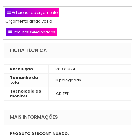
Adicionar ao orçamento
Orçamento ainda vazio
Produtos selecionados
FICHA TÉCNICA
Resolução
1280 x 1024
Tamanho da
19 polegadas
tela
Tecnologia do
LCD TFT
monitor
MAIS INFORMAÇÕES
PRODUTO DESCONTINUADO.