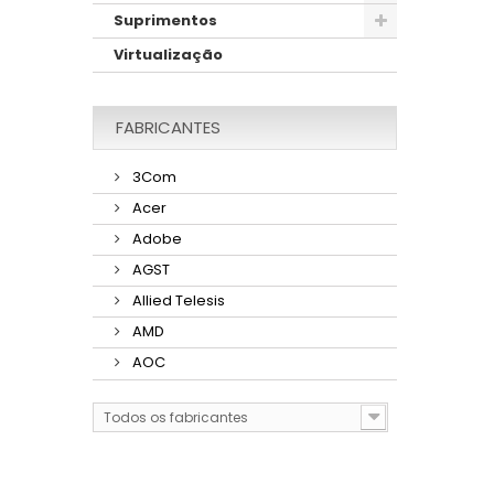
Suprimentos
Virtualização
FABRICANTES
3Com
Acer
Adobe
AGST
Allied Telesis
AMD
AOC
Todos os fabricantes