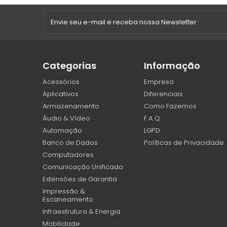
Categorias
Informação
Acessórios
Empresa
Aplicativos
Diferenciais
Armazenamento
Como Fazemos
Áudio & Vídeo
F.A.Q
Automação
LGPD
Banco de Dados
Políticas de Privacidade
Computadores
Comunicação Unificada
Extensões de Garantia
Impressão &
Escaneamento
Infraestrutura & Energia
Mobilidade