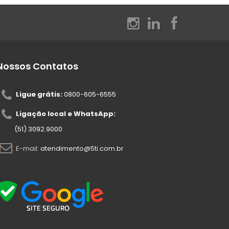
Nossos Contatos
Ligue grátis:
0800-605-6555
Ligação local e WhatsApp:
(51) 3092.9000
E-mail:
atendimento@5ti.com.br