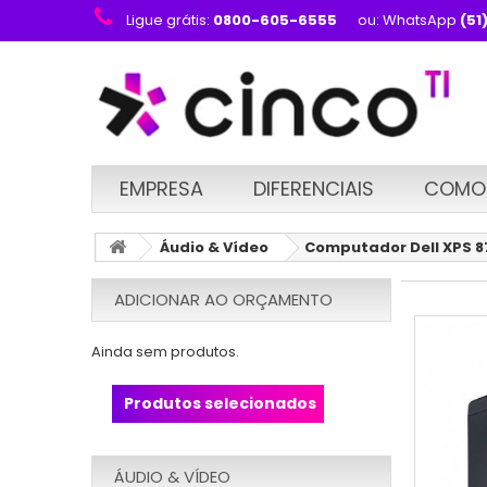
Ligue grátis:
0800-605-6555
ou: WhatsApp
(51
EMPRESA
DIFERENCIAIS
COMO
Áudio & Vídeo
Computador Dell XPS 8
ADICIONAR AO ORÇAMENTO
Ainda sem produtos.
Produtos selecionados
ÁUDIO & VÍDEO