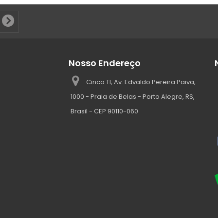
Nosso Endereço
Cinco TI, Av. Edvaldo Pereira Paiva,
1000 - Praia de Belas - Porto Alegre, RS,
Brasil - CEP 90110-060