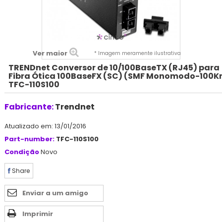
Ver maior
* Imagem meramente ilustrativa
TRENDnet Conversor de 10/100BaseTX (RJ45) para
Fibra Ótica 100BaseFX (SC) (SMF Monomodo-100K
TFC-110S100
Fabricante:
Trendnet
Atualizado em: 13/01/2016
Part-number:
TFC-110S100
Condição
Novo
Share
Enviar a um amigo
Imprimir