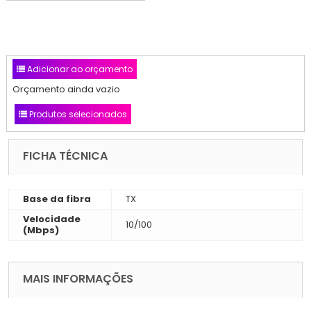
Adicionar ao orçamento
Orçamento ainda vazio
Produtos selecionados
FICHA TÉCNICA
Base da fibra
TX
Velocidade
10/100
(Mbps)
MAIS INFORMAÇÕES