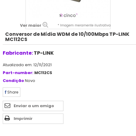
Ver maior
* Imagem meramente ilustrativa
Conversor de Mídia WDM de 10/100Mbps TP-LINK
MC112CS
Fabricante:
TP-LINK
Atualizado em: 12/11/2021
Part-number:
MC112CS
Condição
Novo
Share
Enviar a um amigo
Imprimir