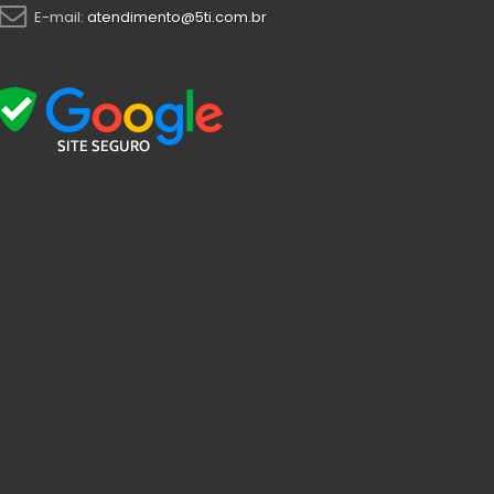
E-mail:
atendimento@5ti.com.br