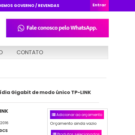
Entrar
DEMOS GOVERNO / REVENDAS
O
CONTATO
ídia Gigabit de modo único TP-LINK
INK
Adicionar ao orçamento
/2016
Orçamento ainda vazio
0CS
Produtos selecionados