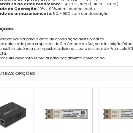
ratura de armazenamento:
-40 ºC ~ 70 ºC (-40 ºF ~ 158 ºF)
de de Operação:
10% ~ 90% sem condensação
de de armazenamento:
5% ~ 90% sem condensação
ções:
dição válida para a data de atualização deste produto.
eço calculado para empresas do Rio Grande do Sul, com Inscrição Estad
onsulte incidência de impostos adicionais para seu estado: Protocolo ICMS
ota.
Consulte desconto especial para pagamento antecipado.
UTRAS OPÇÕES