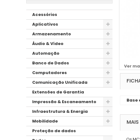
Acessórios
Aplicativos
Armazenamento
Áudio & Vídeo
Automação
Banco de Dados
Ver ma
Computadores
FICH
Comunicação Unificada
Extensões de Garantia
Base 
Impressão & Escaneamento
Infraestrutura & Energia
Mobilidade
MAIS
Proteção de dados
Os MC2