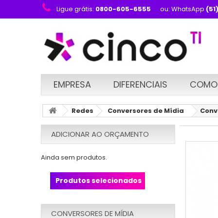
Ligue grátis:
0800-605-6555
ou: WhatsApp
(51
EMPRESA
DIFERENCIAIS
COMO
Redes
Conversores de Mídia
Conv
ADICIONAR AO ORÇAMENTO
Ainda sem produtos.
Produtos selecionados
CONVERSORES DE MÍDIA