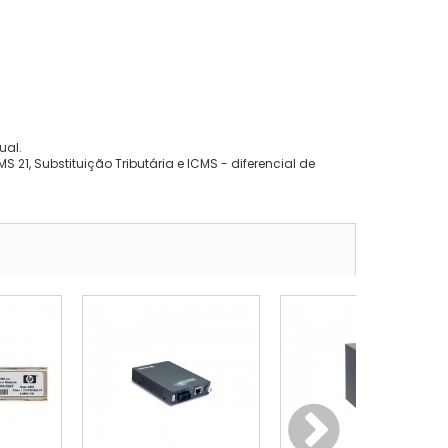
ual.
 21, Substituição Tributária e ICMS - diferencial de