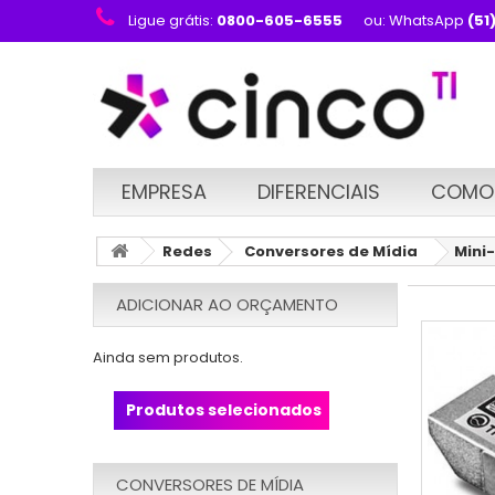
Ligue grátis:
0800-605-6555
ou: WhatsApp
(51
EMPRESA
DIFERENCIAIS
COMO
Redes
Conversores de Mídia
Mini
ADICIONAR AO ORÇAMENTO
Ainda sem produtos.
Produtos selecionados
CONVERSORES DE MÍDIA