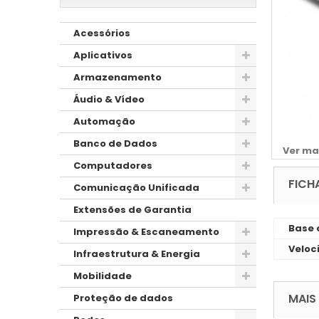
Acessórios
Aplicativos
Armazenamento
Áudio & Vídeo
Automação
Banco de Dados
Ver ma
Computadores
FICH
Comunicação Unificada
Extensões de Garantia
Base 
Impressão & Escaneamento
Veloc
Infraestrutura & Energia
Mobilidade
MAIS
Proteção de dados