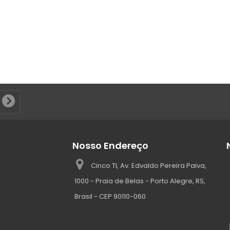
Nosso Endereço
Cinco TI, Av. Edvaldo Pereira Paiva,
1000 - Praia de Belas - Porto Alegre, RS,
Brasil - CEP 90110-060