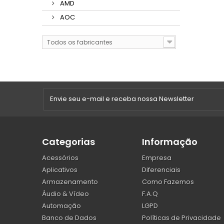
AMD
AOC
Todos os fabricantes
Categorias
Informação
Acessórios
Empresa
Aplicativos
Diferenciais
Armazenamento
Como Fazemos
Áudio & Vídeo
F.A.Q
Automação
LGPD
Banco de Dados
Políticas de Privacidade