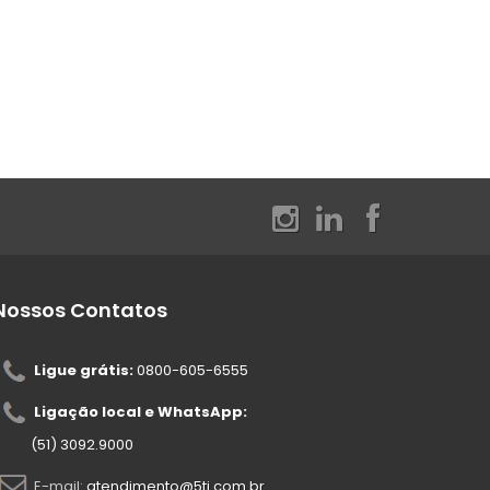
Nossos Contatos
Ligue grátis:
0800-605-6555
Ligação local e WhatsApp:
(51) 3092.9000
E-mail:
atendimento@5ti.com.br