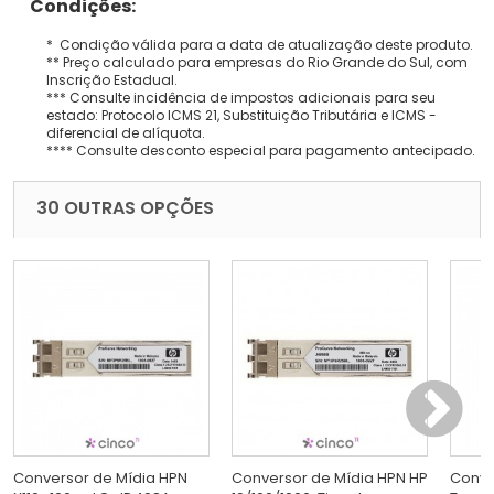
Condições:
* Condição válida para a data de atualização deste produto.
** Preço calculado para empresas do Rio Grande do Sul, com
Inscrição Estadual.
*** Consulte incidência de impostos adicionais para seu
estado: Protocolo ICMS 21, Substituição Tributária e ICMS -
diferencial de alíquota.
**** Consulte desconto especial para pagamento antecipado.
30 OUTRAS OPÇÕES
Conversor de Mídia HPN
Conversor de Mídia HPN HP
Conve