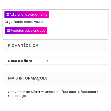
Adicionar ao orçamento
Orçamento ainda vazio
Produtos selecionados
FICHA TÉCNICA
Base da fibra
FX
MAIS INFORMAÇÕES
Conversor de Mídia Multimodo 10/100BaseTX /100BaseFX
(ST) Bridge.