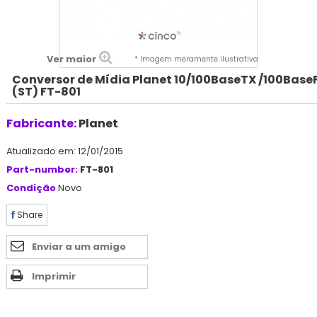
Ver maior
* Imagem meramente ilustrativa
Conversor de Mídia Planet 10/100BaseTX /100Base
(ST) FT-801
Fabricante:
Planet
Atualizado em: 12/01/2015
Part-number:
FT-801
Condição
Novo
Share
Enviar a um amigo
Imprimir