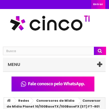
Entrar
MENU
Redes
Conversores de Mídia
Conversor
de Mídia Planet 10/100BaseTX /100BaseFX (ST) FT-801