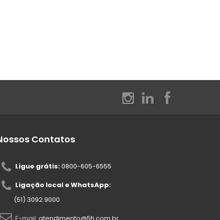
Nossos Contatos
Ligue grátis:
0800-605-6555
Ligação local e WhatsApp:
(51) 3092.9000
E-mail:
atendimento@5ti.com.br