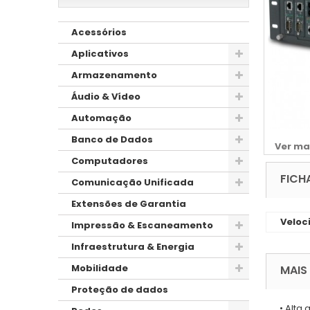
Acessórios
Aplicativos
Armazenamento
Áudio & Vídeo
Automação
Banco de Dados
Ver ma
Computadores
FICH
Comunicação Unificada
Extensões de Garantia
Veloc
Impressão & Escaneamento
Infraestrutura & Energia
Mobilidade
MAIS
Proteção de dados
• Alta