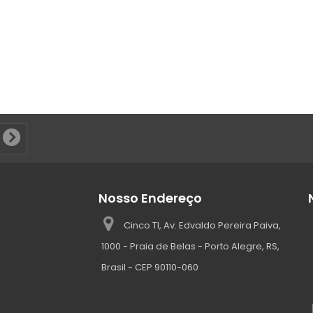
Nosso Endereço
Cinco TI, Av. Edvaldo Pereira Paiva,
1000 - Praia de Belas - Porto Alegre, RS,
Brasil - CEP 90110-060