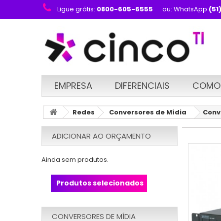
Ligue grátis:
0800-605-6555
ou: WhatsApp
(51
EMPRESA
DIFERENCIAIS
COMO
Redes
Conversores de Mídia
Conv
ADICIONAR AO ORÇAMENTO
Ainda sem produtos.
Produtos selecionados
CONVERSORES DE MÍDIA