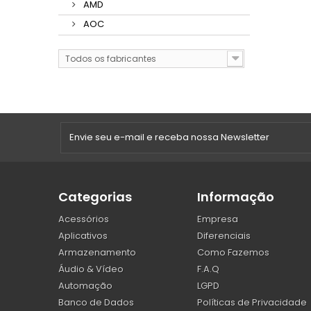
AMD
AOC
Todos os fabricantes
Categorias
Informação
Acessórios
Empresa
Aplicativos
Diferenciais
Armazenamento
Como Fazemos
Áudio & Vídeo
F.A.Q
Automação
LGPD
Banco de Dados
Políticas de Privacidade