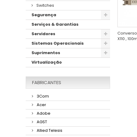
Switches
Segurança
Serviços & Garantias
Converso
Servidores
X110 , 100
Sistemas Operacionais
Suprimentos
Virtualização
FABRICANTES
3Com
Acer
Adobe
AGST
Allied Telesis