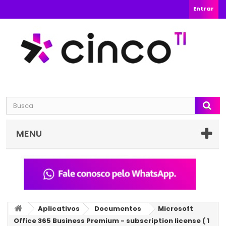
Entrar
MENU
Aplicativos
Documentos
Microsoft
Office 365 Business Premium - subscription license ( 1