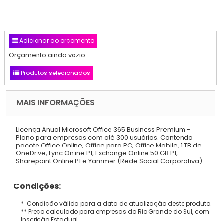
Adicionar ao orçamento
Orçamento ainda vazio
Produtos selecionados
MAIS INFORMAÇÕES
Licença Anual Microsoft Office 365 Business Premium -
Plano para empresas com até 300 usuários. Contendo
pacote Office Online, Office para PC, Office Mobile, 1 TB de
OneDrive, Lync Online P1, Exchange Online 50 GB P1,
Sharepoint Online P1 e Yammer (Rede Social Corporativa).
Condições:
* Condição válida para a data de atualização deste produto.
** Preço calculado para empresas do Rio Grande do Sul, com
Inscrição Estadual.