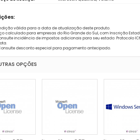
ções:
dição válida para a data de atualização deste produto.
eço calculado para empresas do Rio Grande do Sul, com Inscrição Estad
onsulte incidência de impostos adicionais para seu estado: Protocolo ICMS
ota.
Consulte desconto especial para pagamento antecipado.
UTRAS OPÇÕES