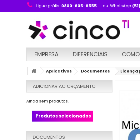
Ligue grátis:
0800-605-6555
ou: WhatsApp
(51
EMPRESA
DIFERENCIAIS
COMO
Aplicativos
Documentos
Licença 
ADICIONAR AO ORÇAMENTO
Ainda sem produtos.
Produtos selecionados
DOCUMENTOS