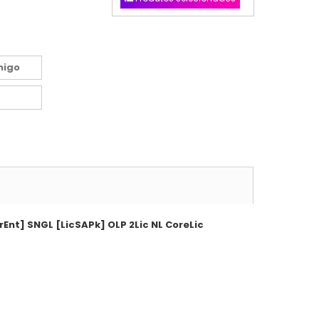
migo
Ent] SNGL [LicSAPk] OLP 2Lic NL CoreLic