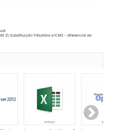
ual.
 21, Substituição Tributária e ICMS - diferencial de