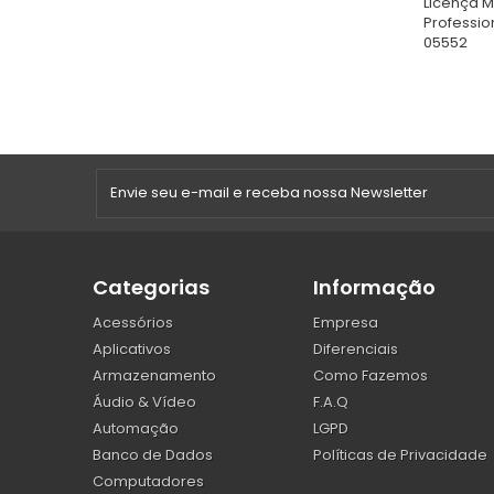
Licença M
Professio
05552
Categorias
Informação
Acessórios
Empresa
Aplicativos
Diferenciais
Armazenamento
Como Fazemos
Áudio & Vídeo
F.A.Q
Automação
LGPD
Banco de Dados
Políticas de Privacidade
Computadores