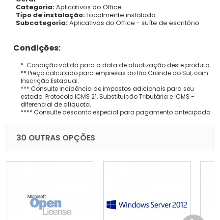
Categoria:
Aplicativos do Office
Tipo de instalação:
Localmente instalado
Subcategoria:
Aplicativos do Office - suíte de escritório
Condições:
* Condição válida para a data de atualização deste produto.
** Preço calculado para empresas do Rio Grande do Sul, com
Inscrição Estadual.
*** Consulte incidência de impostos adicionais para seu
estado: Protocolo ICMS 21, Substituição Tributária e ICMS -
diferencial de alíquota.
**** Consulte desconto especial para pagamento antecipado.
30 OUTRAS OPÇÕES