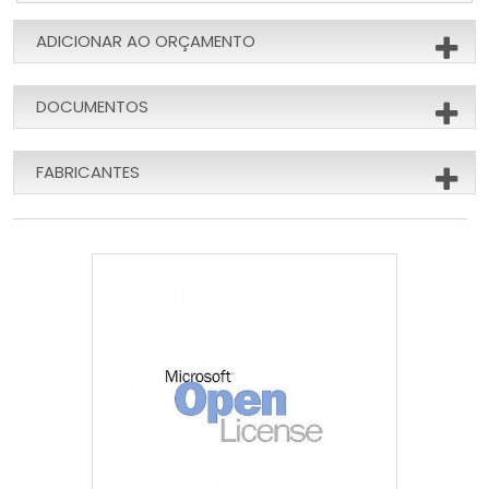
ADICIONAR AO ORÇAMENTO
DOCUMENTOS
FABRICANTES