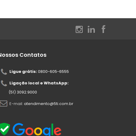
Nossos Contatos
Ligue grátis:
0800-605-6555
Ligação local e WhatsApp:
(51) 3092.9000
E-mail:
atendimento@5ti.com.br