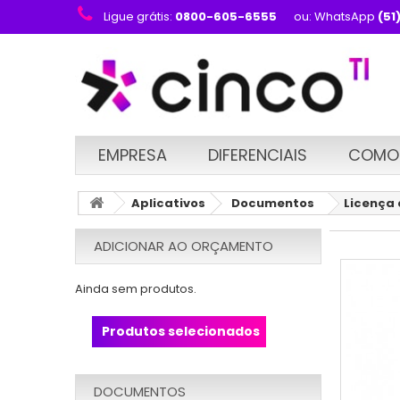
Ligue grátis:
0800-605-6555
ou: WhatsApp
(51
EMPRESA
DIFERENCIAIS
COMO
Aplicativos
Documentos
Licença 
ADICIONAR AO ORÇAMENTO
Ainda sem produtos.
Produtos selecionados
DOCUMENTOS