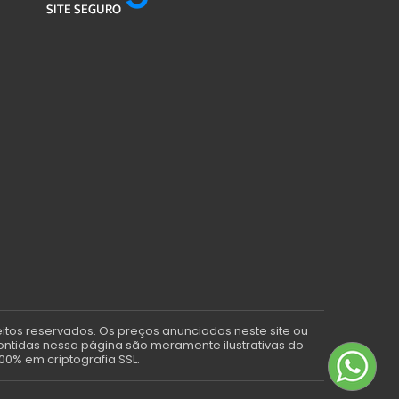
eitos reservados. Os preços anunciados neste site ou
contidas nessa página são meramente ilustrativas do
00% em criptografia SSL.