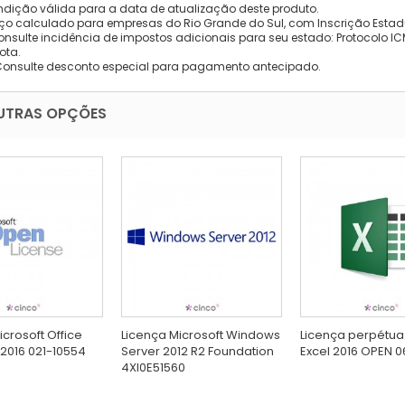
dição válida para a data de atualização deste produto.
eço calculado para empresas do Rio Grande do Sul, com Inscrição Estad
onsulte incidência de impostos adicionais para seu estado: Protocolo ICMS
ota.
Consulte desconto especial para pagamento antecipado.
UTRAS OPÇÕES
icrosoft Office
Licença Microsoft Windows
Licença perpétua
2016 021-10554
Server 2012 R2 Foundation
Excel 2016 OPEN 
4XI0E51560