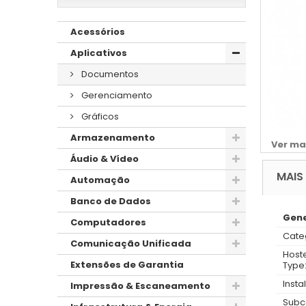
Acessórios
Aplicativos
Documentos
Gerenciamento
Gráficos
Armazenamento
Ver ma
Áudio & Vídeo
MAIS
Automação
Banco de Dados
Gene
Computadores
Cate
Comunicação Unificada
Host
Extensões de Garantia
Type
Insta
Impressão & Escaneamento
Subc