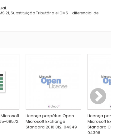
ual.
 21, Substituição Tributária e ICMS - diferencial de
 Microsoft
Licença perpétua Open
Licença perpétua Open
065-08572
Microsoft Exchange
Microsoft Exchange
Standard 2016 312-04349
Standard CAL 2016 381-
04396