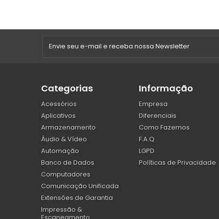
Categorias
Informação
Acessórios
Empresa
Aplicativos
Diferenciais
Armazenamento
Como Fazemos
Áudio & Vídeo
F.A.Q
Automação
LGPD
Banco de Dados
Políticas de Privacidade
Computadores
Comunicação Unificada
Extensões de Garantia
Impressão &
Escaneamento