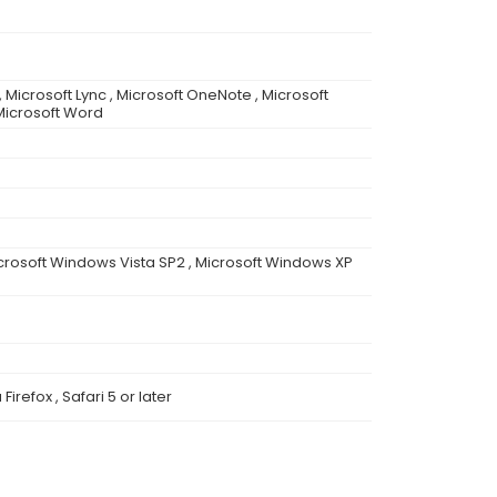
 , Microsoft Lync , Microsoft OneNote , Microsoft
 Microsoft Word
icrosoft Windows Vista SP2 , Microsoft Windows XP
Firefox , Safari 5 or later