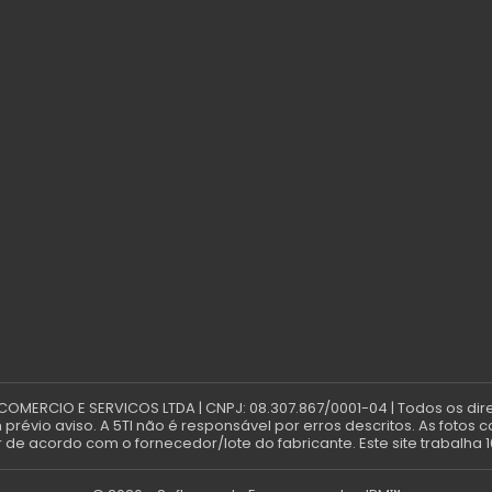
 COMERCIO E SERVICOS LTDA | CNPJ: 08.307.867/0001-04 | Todos os dir
révio aviso. A 5TI não é responsável por erros descritos. As fotos 
de acordo com o fornecedor/lote do fabricante. Este site trabalha 1