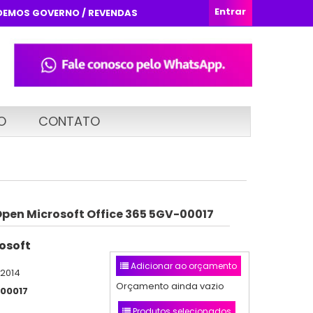
Entrar
DEMOS GOVERNO / REVENDAS
O
CONTATO
Open Microsoft Office 365 5GV-00017
osoft
Adicionar ao orçamento
/2014
Orçamento ainda vazio
00017
Produtos selecionados