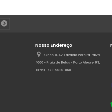
Nosso Endereço
Cinco TI, Av. Edvaldo Pereira Paiva,
1000 - Praia de Belas - Porto Alegre, RS,
Brasil - CEP 90110-060