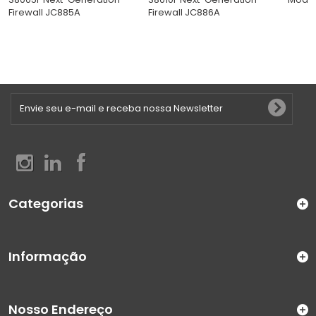
Firewall JC885A
Firewall JC886A
Categorias
Informação
Nosso Endereço