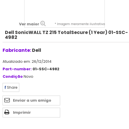
Ver maior
* Imagem meramente ilustrativa
Dell SonicWALL TZ 215 TotalSecure (1 Year) 01-SSC-
4982
Fabricante:
Dell
Atualizado em: 26/12/2014
Part-number:
01-SSC-4982
Condição
Novo
Share
Enviar a um amigo
Imprimir