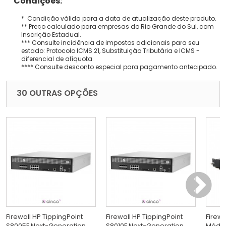
Condições:
* Condição válida para a data de atualização deste produto.
** Preço calculado para empresas do Rio Grande do Sul, com
Inscrição Estadual.
*** Consulte incidência de impostos adicionais para seu
estado: Protocolo ICMS 21, Substituição Tributária e ICMS -
diferencial de alíquota.
**** Consulte desconto especial para pagamento antecipado.
30 OUTRAS OPÇÕES
Firewall HP TippingPoint
Firewall HP TippingPoint
Firewa
S8005F Next-Generation
S8010F Next-Generation
Módul