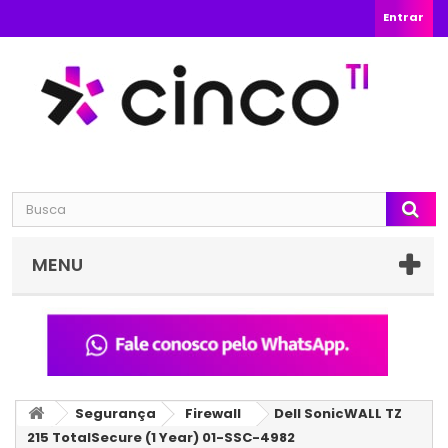
Entrar
MENU
Segurança
Firewall
Dell SonicWALL TZ
215 TotalSecure (1 Year) 01-SSC-4982