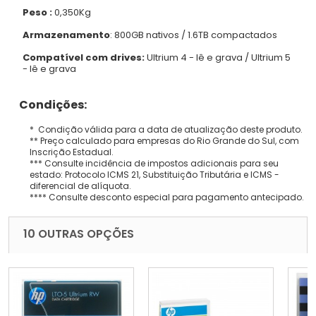
Peso :
0,350Kg
Armazenamento
: 800GB nativos / 1.6TB compactados
Compatível com drives:
Ultrium 4 - lê e grava / Ultrium 5
- lê e grava
Condições:
* Condição válida para a data de atualização deste produto.
** Preço calculado para empresas do Rio Grande do Sul, com
Inscrição Estadual.
*** Consulte incidência de impostos adicionais para seu
estado: Protocolo ICMS 21, Substituição Tributária e ICMS -
diferencial de alíquota.
**** Consulte desconto especial para pagamento antecipado.
10 OUTRAS OPÇÕES