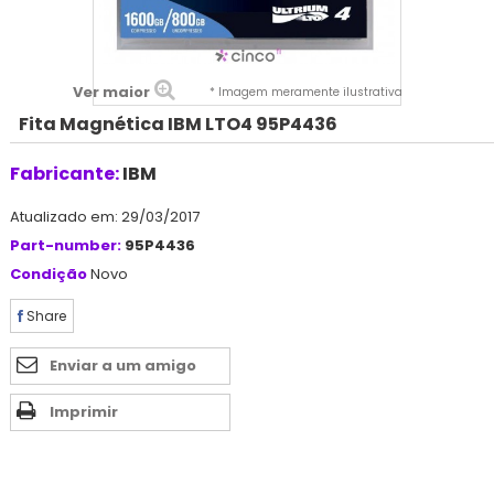
Ver maior
* Imagem meramente ilustrativa
Fita Magnética IBM LTO4 95P4436
Fabricante:
IBM
Atualizado em: 29/03/2017
Part-number:
95P4436
Condição
Novo
Share
Enviar a um amigo
Imprimir