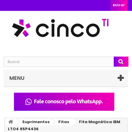
Entrar
MENU
Suprimentos
Fitas
Fita Magnética IBM
LTO4 95P4436