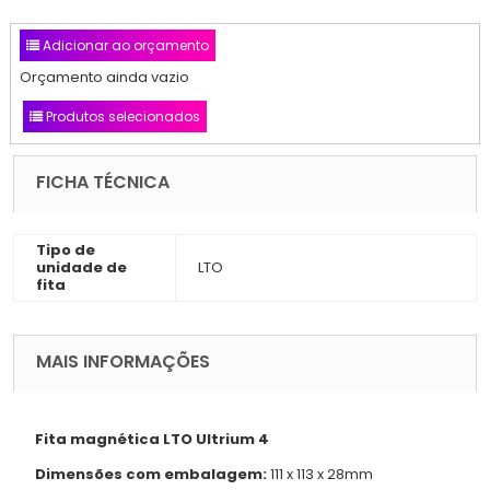
Adicionar ao orçamento
Orçamento ainda vazio
Produtos selecionados
FICHA TÉCNICA
Tipo de
unidade de
LTO
fita
MAIS INFORMAÇÕES
Fita magnética LTO Ultrium 4
Dimensões com embalagem:
111 x 113 x 28mm